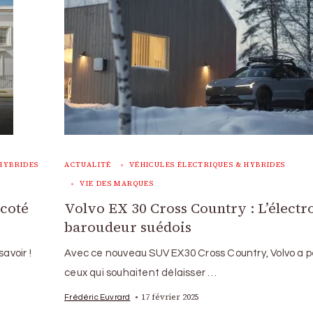
HYBRIDES
ACTUALITÉ
VÉHICULES ÉLECTRIQUES & HYBRIDES
VIE DES MARQUES
 coté
Volvo EX 30 Cross Country : L’électr
baroudeur suédois
avoir !
Avec ce nouveau SUV EX30 Cross Country, Volvo a 
ceux qui souhaitent délaisser …
17 février 2025
Frédéric Euvrard