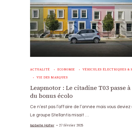
ACTUALITÉ
ECONOMIE
VÉHICULES ÉLECTRIQUES & 
VIE DES MARQUES
Leapmotor : Le citadine T03 passe à
du bonus écolo
Ce n’est pas l’affaire de l’année mais vous deviez s
Le groupe Stellantis misait …
27 février 2025
Isabelle Halter