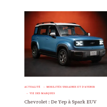
ACTUALITÉ
MOBILITÉS URBAINES ET D'AVENIR
VIE DES MARQUES
Chevrolet : De Yep à Spark EUV