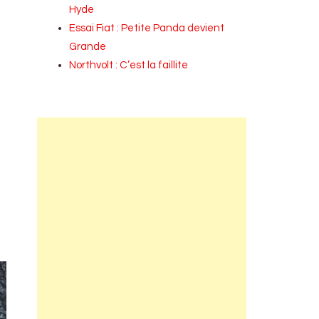
Hyde
Essai Fiat : Petite Panda devient
Grande
Northvolt : C’est la faillite