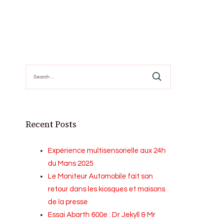
Search
for:
Recent Posts
Expérience multisensorielle aux 24h
du Mans 2025
Le Moniteur Automobile fait son
retour dans les kiosques et maisons
de la presse
Essai Abarth 600e : Dr Jekyll & Mr