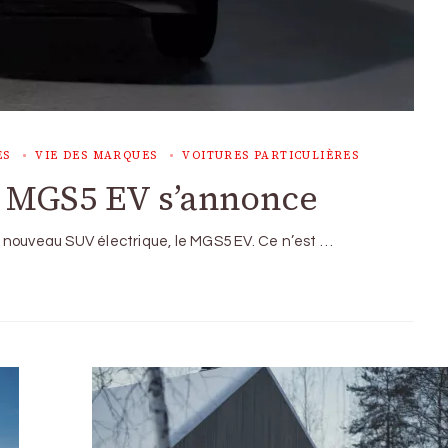
ES
VIE DES MARQUES
VOITURES PARTICULIÈRES
 MGS5 EV s’annonce
 nouveau SUV électrique, le MGS5 EV. Ce n’est …