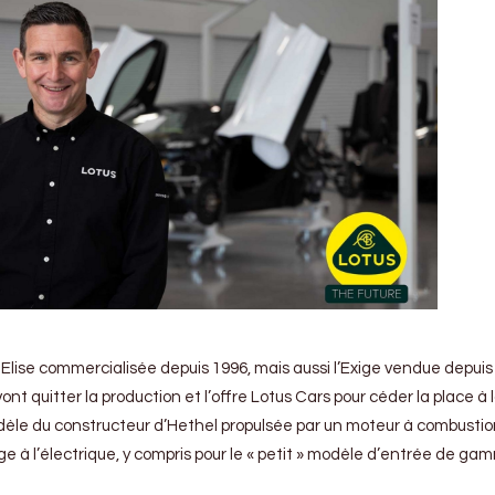
 Elise commercialisée depuis 1996, mais aussi l’Exige vendue depuis
ont quitter la production et l’offre Lotus Cars pour céder la place à 
dèle du constructeur d’Hethel propulsée par un moteur à combusti
ge à l’électrique, y compris pour le « petit » modèle d’entrée de ga