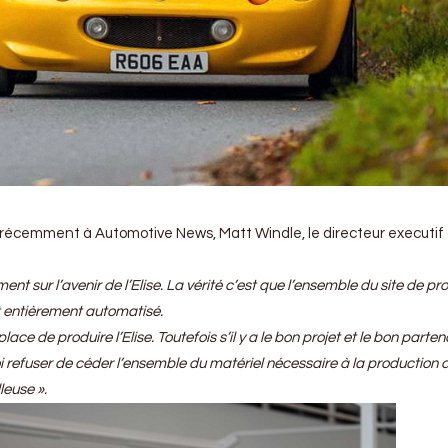
récemment à Automotive News, Matt Windle, le directeur executif
t sur l’avenir de l’Elise. La vérité c’est que l’ensemble du site de pr
et entièrement automatisé.
ce de produire l’Elise. Toutefois s’il y a le bon projet et le bon parten
i refuser de céder l’ensemble du matériel nécessaire à la production de
leuse ».