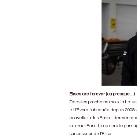
Elises are forever (ou presque…)
Dans les prochains mois, la Lotus
et l’Evora fabriquée depuis 2008 v
nouvelle Lotus Emira, dernier mo
interne. Ensuite ce sera le passa
successeur de l’Elise.