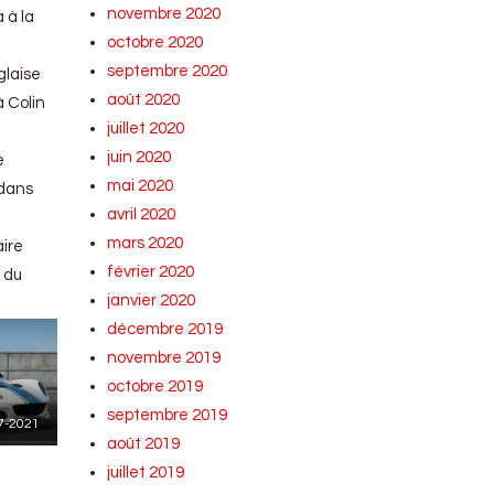
novembre 2020
 à la
octobre 2020
septembre 2020
glaise
août 2020
 Colin
juillet 2020
juin 2020
e
mai 2020
 dans
avril 2020
mars 2020
aire
février 2020
 du
janvier 2020
décembre 2019
novembre 2019
octobre 2019
septembre 2019
17-2021
août 2019
juillet 2019