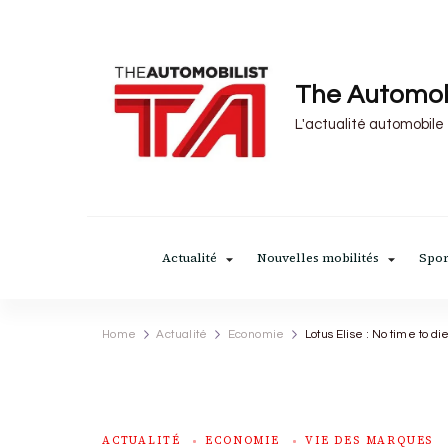
The Automob
L'actualité automobile
Actualité
Nouvelles mobilités
Spor
Home
Actualité
Economie
Lotus Elise : No time to di
ACTUALITÉ
ECONOMIE
VIE DES MARQUES