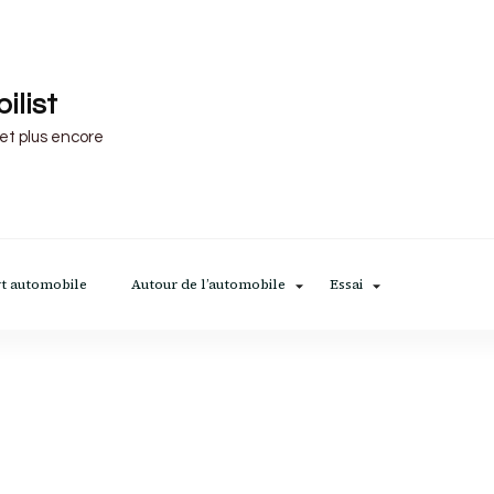
ilist
 et plus encore
t automobile
Autour de l’automobile
Essai
e