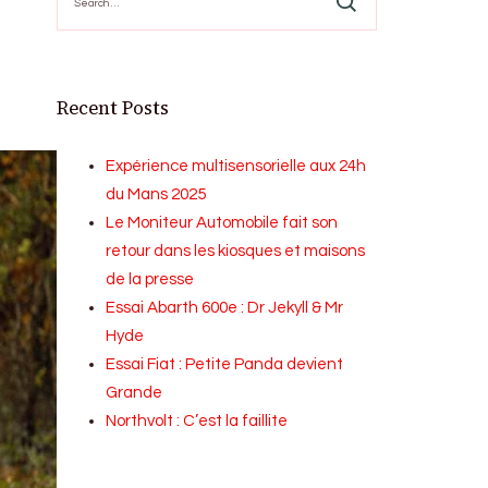
for:
Recent Posts
Expérience multisensorielle aux 24h
du Mans 2025
Le Moniteur Automobile fait son
retour dans les kiosques et maisons
de la presse
Essai Abarth 600e : Dr Jekyll & Mr
Hyde
Essai Fiat : Petite Panda devient
Grande
Northvolt : C’est la faillite