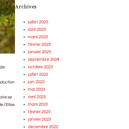
Archives
juillet 2025
avril 2025
mars 2025
février 2025
janvier 2025
septembre 2024
octobre 2023
 de
juillet 2023
juin 2023
oduction
mai 2023
avril 2023
aire se
mars 2023
 l’Elise.
février 2023
janvier 2023
décembre 2022