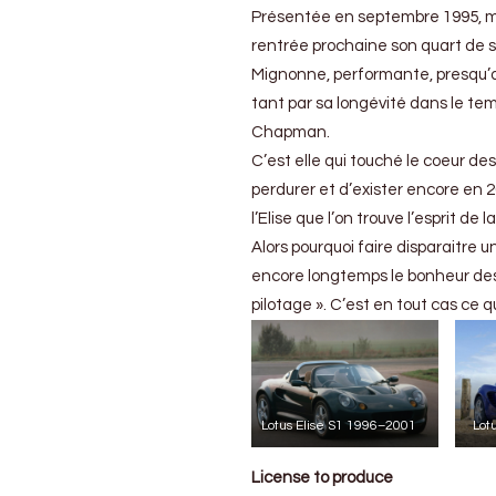
Présentée en septembre 1995, mise
rentrée prochaine son quart de s
Mignonne, performante, presqu’ac
tant par sa longévité dans le t
Chapman.
C’est elle qui touché le coeur de
perdurer et d’exister encore en 2
l’Elise que l’on trouve l’esprit de 
Alors pourquoi faire disparaitre u
encore longtemps le bonheur des 
pilotage ». C’est en tout cas ce
Lotus Elise S1 1996–2001
Lot
License to produce