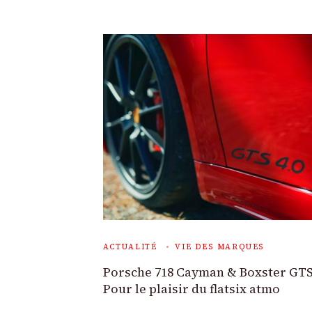
ACTUALITÉ
VIE DES MARQUES
Porsche 718 Cayman & Boxster GTS 
Pour le plaisir du flatsix atmo