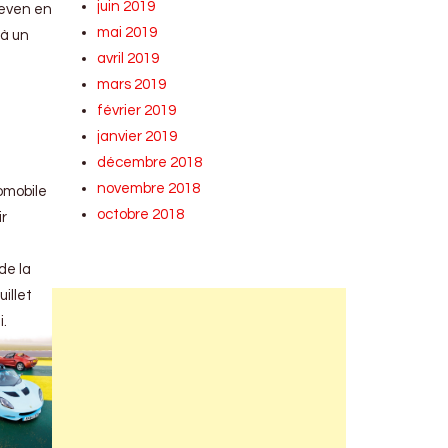
juin 2019
 Seven en
mai 2019
 à un
avril 2019
mars 2019
février 2019
janvier 2019
décembre 2018
novembre 2018
tomobile
octobre 2018
ir
de la
illet
i.