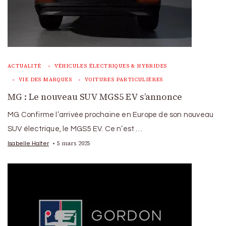
ACTUALITÉ
VÉHICULES ÉLECTRIQUES & HYBRIDES
VIE DES MARQUES
VOITURES PARTICULIÈRES
MG : Le nouveau SUV MGS5 EV s’annonce
MG Confirme l’arrivée prochaine en Europe de son nouveau
SUV électrique, le MGS5 EV. Ce n’est …
5 mars 2025
Isabelle Halter