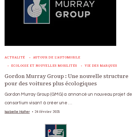
ACTUALITÉ
AUTOUR DE L'AUTOMOBILE
ECOLOGIE ET NOUVELLES MOBILITÉS
VIE DES MARQUES
Gordon Murray Group : Une nouvelle structure
pour des voitures plus écologiques
Gordon Murray Group (GMG) a annoncé un nouveau projet de
consortium visant à créer une …
24 février 2025
Isabelle Halter