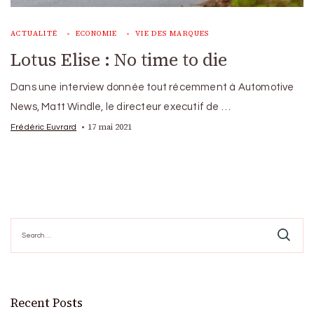
ACTUALITÉ
ECONOMIE
VIE DES MARQUES
Lotus Elise : No time to die
Dans une interview donnée tout récemment à Automotive
News, Matt Windle, le directeur executif de …
17 mai 2021
Frédéric Euvrard
Search
for:
Recent Posts