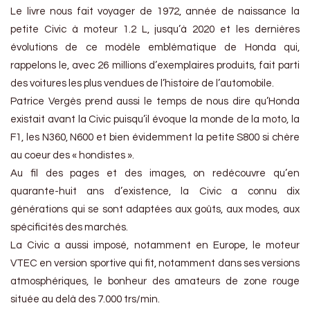
Le livre nous fait voyager de 1972, année de naissance la
petite Civic à moteur 1.2 L, jusqu’à 2020 et les dernières
évolutions de ce modèle emblématique de Honda qui,
rappelons le, avec 26 millions d’exemplaires produits, fait parti
des voitures les plus vendues de l’histoire de l’automobile.
Patrice Vergès prend aussi le temps de nous dire qu’Honda
existait avant la Civic puisqu’il évoque la monde de la moto, la
F1, les N360, N600 et bien évidemment la petite S800 si chère
au coeur des « hondistes ».
Au fil des pages et des images, on redécouvre qu’en
quarante-huit ans d’existence, la Civic a connu dix
générations qui se sont adaptées aux goûts, aux modes, aux
spécificités des marchés.
La Civic a aussi imposé, notamment en Europe, le moteur
VTEC en version sportive qui fit, notamment dans ses versions
atmosphériques, le bonheur des amateurs de zone rouge
située au delà des 7.000 trs/min.