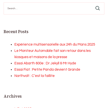
Search
for:
Recent Posts
Expérience multisensorielle aux 24h du Mans 2025
Le Moniteur Automobile fait son retour dans les
kiosques et maisons de la presse
Essai Abarth 600e : Dr Jekyll & Mr Hyde
Essai Fiat : Petite Panda devient Grande
Northvolt : C’est la faillite
Archives