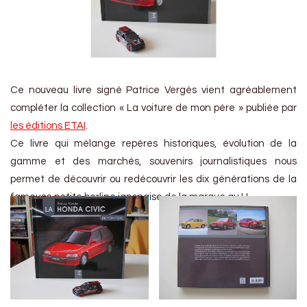
Ce nouveau livre signé Patrice Vergès vient agréablement
compléter la collection « La voiture de mon père » publiée par
les éditions ETAI
.
Ce livre qui mélange repères historiques, évolution de la
gamme et des marchés, souvenirs journalistiques nous
permet de découvrir ou redécouvrir les dix générations de la
fameuse petite berline japonaise de la marque au H.