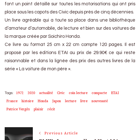
font un point détaillé sur toutes les motorisations qui ont pris
place sous les capots des Civic depuis près de cinq décennies.
Un livre agréable qui a toute sa place dans une bibliothèque
d’amateur d’automobile, de lecture et bien sur des voitures de
la marque créée par Soichiro Honda.
Ce livre au format 25 cm x 22 cm compte 120 pages. Il est
proposé par les éditions ETAI au prix de 29.90€ ce qui reste
raisonnable et dans la lignée des prix des autres livres de la
série « La voiture de mon père ».
1972
2020
actualité
Civic
coin lecture
compacte
ETAI
Tags:
France
histoire
Honda
Japon
lecture
livre
nouveauté
Patrice Vergès
plaisir
récit
Post
Previous Article