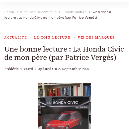
Home
Autour de l'automobile
Le coin lecture
Une bonne
lecture : La Honda Civic de mon père (par Patrice Vergès)
ACTUALITÉ
LE COIN LECTURE
VIE DES MARQUES
Une bonne lecture : La Honda Civic
de mon père (par Patrice Vergès)
Frédéric Euvrard
Updated On
22 Septembre 2020