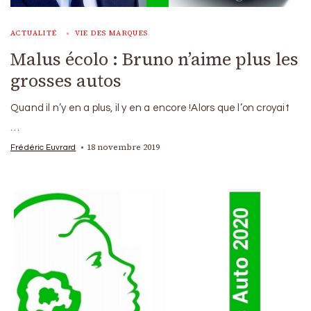
ACTUALITÉ
VIE DES MARQUES
Malus écolo : Bruno n’aime plus les
grosses autos
Quand il n’y en a plus, il y en a encore !Alors que l’on croyait
…
18 novembre 2019
Frédéric Euvrard