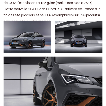
de CO2 s’établissent à 185 g/km (malus écolo de 8.753€).
Cette nouvelle SEAT Leon Cupra R ST arrivera en France à la
fin de l’été prochain et seuls 40 exemplaires (sur 799 produits)
sont destinés à notre marché.