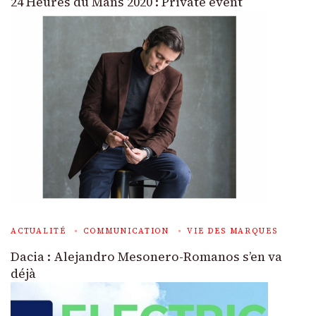
24 Heures du Mans 2020 : Private event
ACTUALITÉ
COMMUNICATION
VIE DES MARQUES
Dacia : Alejandro Mesonero-Romanos s’en va
déjà