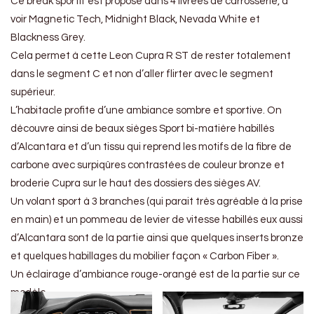
Ce break sportif est proposé dans 4 livrées de carrosserie, à
voir Magnetic Tech, Midnight Black, Nevada White et
Blackness Grey.
Cela permet à cette Leon Cupra R ST de rester totalement
dans le segment C et non d’aller flirter avec le segment
supérieur.
L’habitacle profite d’une ambiance sombre et sportive. On
découvre ainsi de beaux sièges Sport bi-matière habillés
d’Alcantara et d’un tissu qui reprend les motifs de la fibre de
carbone avec surpiqûres contrastées de couleur bronze et
broderie Cupra sur le haut des dossiers des sièges AV.
Un volant sport à 3 branches (qui parait très agréable à la prise
en main) et un pommeau de levier de vitesse habillés eux aussi
d’Alcantara sont de la partie ainsi que quelques inserts bronze
et quelques habillages du mobilier façon « Carbon Fiber ».
Un éclairage d’ambiance rouge-orangé est de la partie sur ce
modèle.