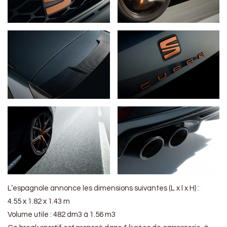
L’espagnole annonce les dimensions suivantes (L x l x H) :
4.55 x 1.82 x 1.43 m
Volume utile : 482 dm3 à 1.56 m3