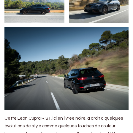
Cette Leon Cupra R ST, ici en livrée noire, a droit à quelques
évolutions de style comme quelques touches de couleur