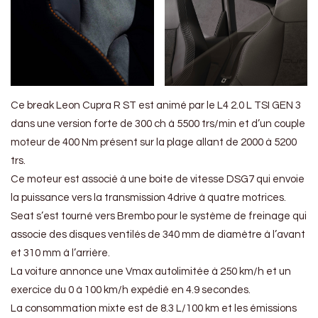
Ce break Leon Cupra R ST est animé par le L4 2.0 L TSI GEN 3
dans une version forte de 300 ch à 5500 trs/min et d’un couple
moteur de 400 Nm présent sur la plage allant de 2000 à 5200
trs.
Ce moteur est associé à une boite de vitesse DSG7 qui envoie
la puissance vers la transmission 4drive à quatre motrices.
Seat s’est tourné vers Brembo pour le système de freinage qui
associe des disques ventilés de 340 mm de diamètre à l’avant
et 310 mm à l’arrière.
La voiture annonce une Vmax autolimitée à 250 km/h et un
exercice du 0 à 100 km/h expédié en 4.9 secondes.
La consommation mixte est de 8.3 L/100 km et les émissions