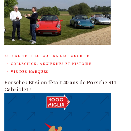
ACTUALITÉ
AUTOUR DE L'AUTOMOBILE
COLLECTION, ANCIENNES ET HISTOIRE
VIE DES MARQUES
Porsche : Et si on fêtait 40 ans de Porsche 911
Cabriolet !