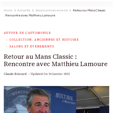
Home
Actualité
Salons et événements
Retour au Mans Classic
: Rencontre avec Matthieu Lamoure
AUTOUR DE L'AUTOMOBILE
COLLECTION, ANCIENNES ET HISTOIRE
SALONS ET ÉVÉNEMENTS
Retour au Mans Classic :
Rencontre avec Matthieu Lamoure
Claude Brissard
Updated On
24 Janvier 2023