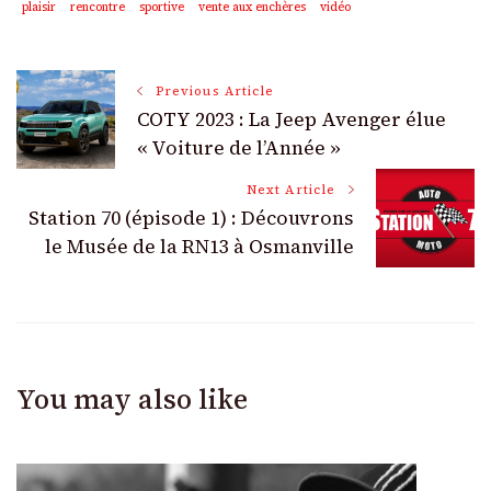
plaisir
rencontre
sportive
vente aux enchères
vidéo
Post
Previous Article
COTY 2023 : La Jeep Avenger élue
Navigation
« Voiture de l’Année »
Next Article
Station 70 (épisode 1) : Découvrons
le Musée de la RN13 à Osmanville
You may also like