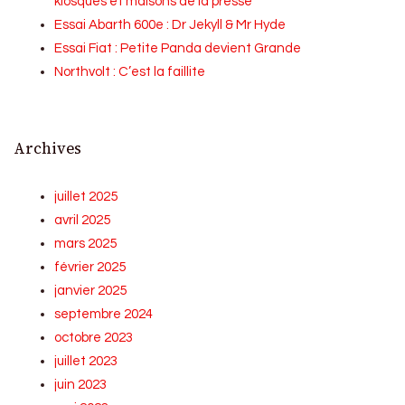
kiosques et maisons de la presse
Essai Abarth 600e : Dr Jekyll & Mr Hyde
Essai Fiat : Petite Panda devient Grande
Northvolt : C’est la faillite
Archives
juillet 2025
avril 2025
mars 2025
février 2025
janvier 2025
septembre 2024
octobre 2023
juillet 2023
juin 2023