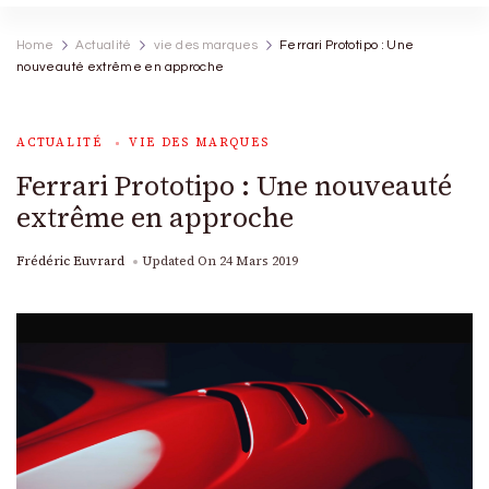
Home
Actualité
vie des marques
Ferrari Prototipo : Une
nouveauté extrême en approche
ACTUALITÉ
VIE DES MARQUES
Ferrari Prototipo : Une nouveauté
extrême en approche
Frédéric Euvrard
Updated On
24 Mars 2019