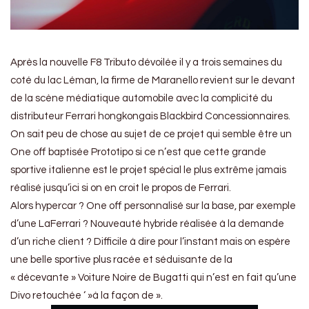
Après la nouvelle F8 Tributo dévoilée il y a trois semaines du
coté du lac Léman, la firme de Maranello revient sur le devant
de la scène médiatique automobile avec la complicité du
distributeur Ferrari hongkongais Blackbird Concessionnaires.
On sait peu de chose au sujet de ce projet qui semble être un
One off baptisée Prototipo si ce n’est que cette grande
sportive italienne est le projet spécial le plus extrême jamais
réalisé jusqu’ici si on en croit le propos de Ferrari.
Alors hypercar ? One off personnalisé sur la base, par exemple
d’une LaFerrari ? Nouveauté hybride réalisée à la demande
d’un riche client ? Difficile à dire pour l’instant mais on espère
une belle sportive plus racée et séduisante de la
« décevante » Voiture Noire de Bugatti qui n’est en fait qu’une
Divo retouchée ‘ »à la façon de ».