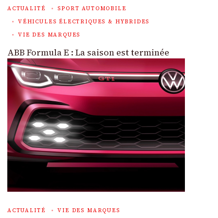
ACTUALITÉ
SPORT AUTOMOBILE
VÉHICULES ÉLECTRIQUES & HYBRIDES
VIE DES MARQUES
ABB Formula E : La saison est terminée
ACTUALITÉ
VIE DES MARQUES