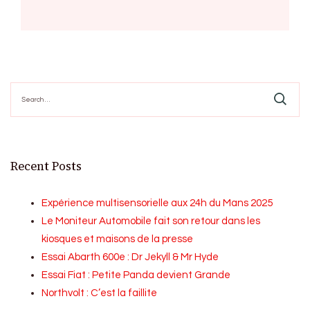
Search
for:
Recent Posts
Expérience multisensorielle aux 24h du Mans 2025
Le Moniteur Automobile fait son retour dans les
kiosques et maisons de la presse
Essai Abarth 600e : Dr Jekyll & Mr Hyde
Essai Fiat : Petite Panda devient Grande
Northvolt : C’est la faillite