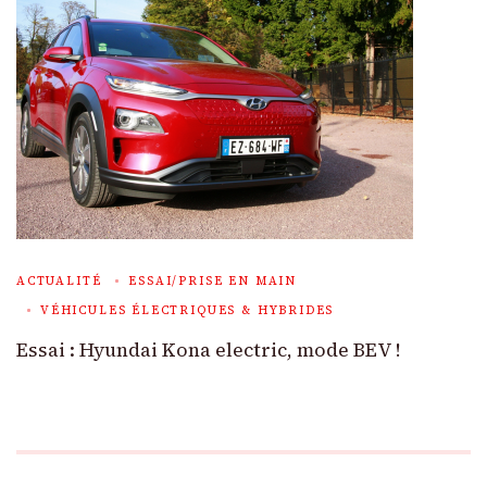
ACTUALITÉ
ESSAI/PRISE EN MAIN
VÉHICULES ÉLECTRIQUES & HYBRIDES
Essai : Hyundai Kona electric, mode BEV !