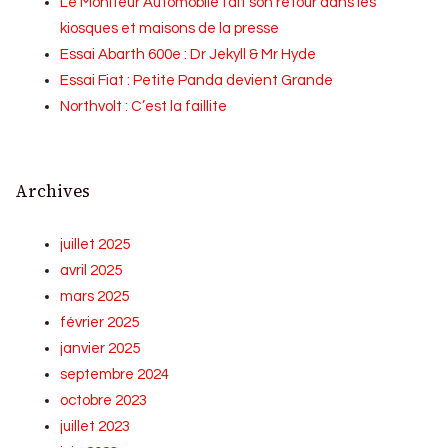
Le Moniteur Automobile fait son retour dans les
kiosques et maisons de la presse
Essai Abarth 600e : Dr Jekyll & Mr Hyde
Essai Fiat : Petite Panda devient Grande
Northvolt : C’est la faillite
Archives
juillet 2025
avril 2025
mars 2025
février 2025
janvier 2025
septembre 2024
octobre 2023
juillet 2023