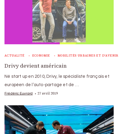
ACTUALITÉ
ECONOMIE
MOBILITÉS URBAINES ET D'AVENIR
Drivy devient américain
Né start up en 2010, Drivy, le spécialiste français et
européen de l’auto-partage et de …
27 avril 2019
Frédéric Euvrard