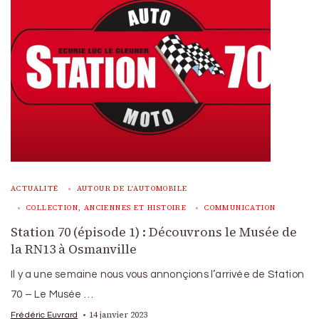
ACTUALITÉ
AUTOUR DE L'AUTOMOBILE
COLLECTION, ANCIENNES ET HISTOIRE
COMMUNICATION
Station 70 (épisode 1) : Découvrons le Musée de
la RN13 à Osmanville
Il y a une semaine nous vous annonçions l’arrivée de Station
70 – Le Musée …
14 janvier 2023
Frédéric Euvrard