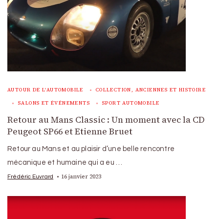
AUTOUR DE L'AUTOMOBILE
COLLECTION, ANCIENNES ET HISTOIRE
SALONS ET ÉVÉNEMENTS
SPORT AUTOMOBILE
Retour au Mans Classic : Un moment avec la CD
Peugeot SP66 et Etienne Bruet
Retour au Mans et au plaisir d’une belle rencontre
mécanique et humaine qui a eu …
16 janvier 2023
Frédéric Euvrard