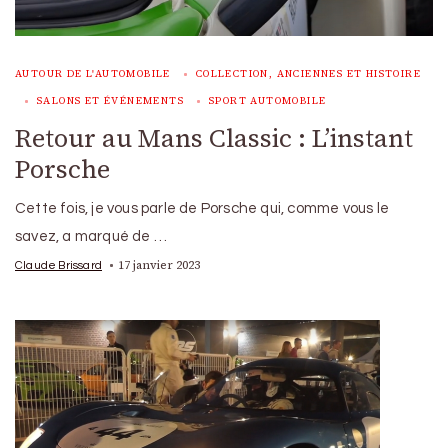
AUTOUR DE L'AUTOMOBILE
COLLECTION, ANCIENNES ET HISTOIRE
SALONS ET ÉVÉNEMENTS
SPORT AUTOMOBILE
Retour au Mans Classic : L’instant
Porsche
Cette fois, je vous parle de Porsche qui, comme vous le
savez, a marqué de …
17 janvier 2023
Claude Brissard