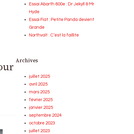
Essai Abarth 600e : Dr Jekyll & Mr
Hyde
Essai Fiat : Petite Panda devient
Grande
Northvolt : C’est la faillite
Archives
our
juillet 2025
avril 2025
mars 2025
février 2025
janvier 2025
septembre 2024
octobre 2023
juillet 2023