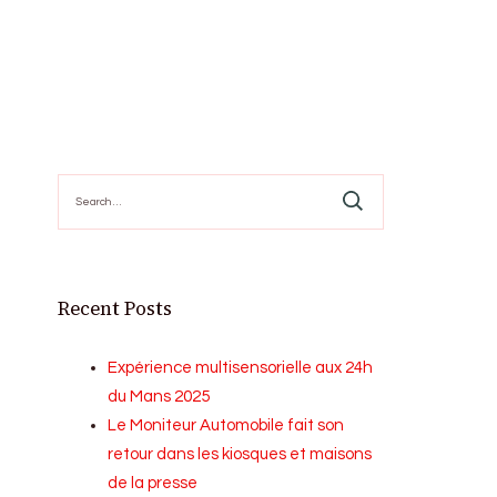
Search
for:
Recent Posts
Expérience multisensorielle aux 24h
du Mans 2025
Le Moniteur Automobile fait son
retour dans les kiosques et maisons
de la presse