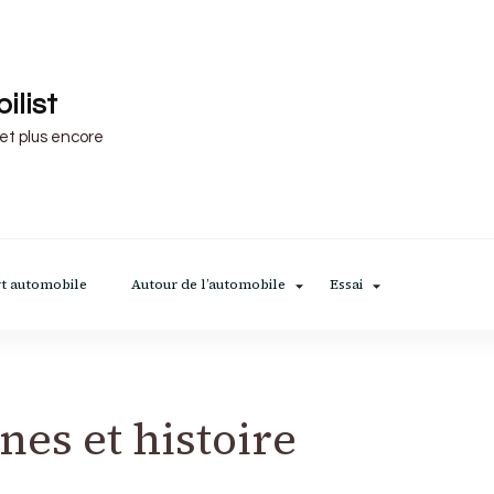
ilist
 et plus encore
t automobile
Autour de l’automobile
Essai
nes et histoire