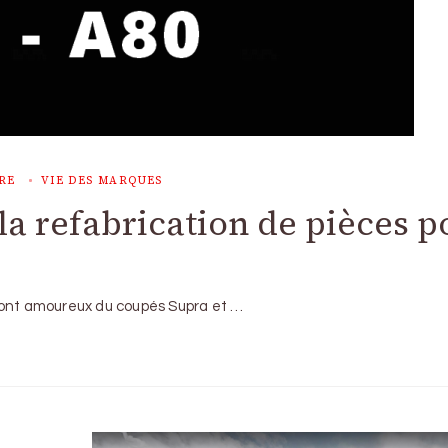
RE
VIE DES MARQUES
la refabrication de pièces p
sont amoureux du coupés Supra et …