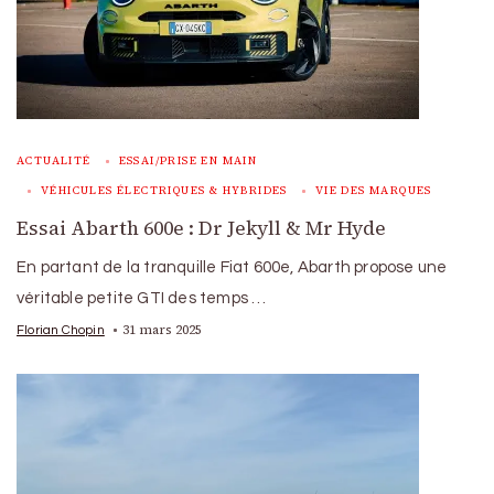
ACTUALITÉ
ESSAI/PRISE EN MAIN
VÉHICULES ÉLECTRIQUES & HYBRIDES
VIE DES MARQUES
Essai Abarth 600e : Dr Jekyll & Mr Hyde
En partant de la tranquille Fiat 600e, Abarth propose une
véritable petite GTI des temps …
31 mars 2025
Florian Chopin