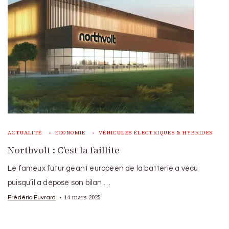
ACTUALITÉ
ECONOMIE
VÉHICULES ÉLECTRIQUES & HYBRIDES
Northvolt : C’est la faillite
Le fameux futur géant européen de la batterie a vécu
puisqu’il a déposé son bilan …
14 mars 2025
Frédéric Euvrard