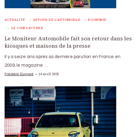
ACTUALITÉ
AUTOUR DE L'AUTOMOBILE
ECONOMIE
LE COIN LECTURE
Le Moniteur Automobile fait son retour dans les
kiosques et maisons de la presse
Il y a seize ans après sa dernière parution en France en
2009, le magazine …
14 avril 2025
Frédéric Euvrard