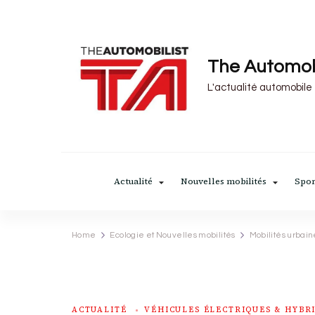
The Automob
L'actualité automobile
Actualité
Nouvelles mobilités
Spor
Home
Ecologie et Nouvelles mobilités
Mobilités urbain
ACTUALITÉ
VÉHICULES ÉLECTRIQUES & HYBR