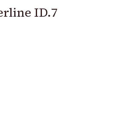
rline ID.7