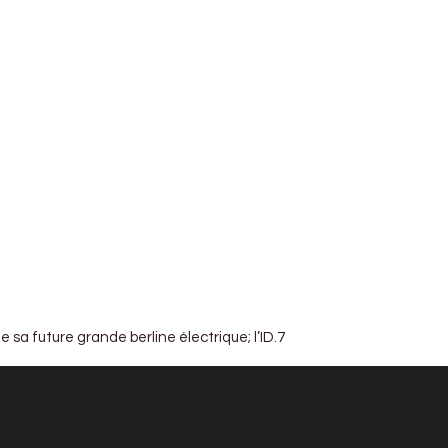
 sa future grande berline électrique; l’ID.7