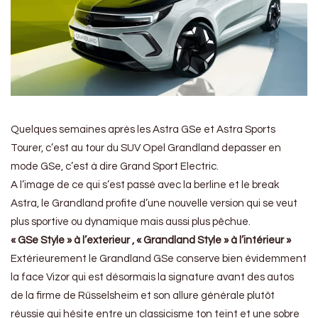
Quelques semaines après les Astra GSe et Astra Sports
Tourer, c’est au tour du SUV Opel Grandland depasser en
mode GSe, c’est à dire Grand Sport Electric.
A l’image de ce qui s’est passé avec la berline et le break
Astra, le Grandland profite d’une nouvelle version qui se veut
plus sportive ou dynamique mais aussi plus pêchue.
« GSe Style » à l’exterieur , « Grandland Style » à l’intérieur »
Extérieurement le Grandland GSe conserve bien évidemment
la face Vizor qui est désormais la signature avant des autos
de la firme de Rüsselsheim et son allure générale plutôt
réussie qui hésite entre un classicisme ton teint et une sobre