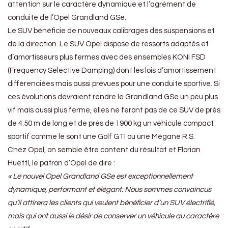
attention sur le caractère dynamique et l’agrément de
conduite de l’Opel Grandland GSe.
Le SUV bénéficie de nouveaux calibrages des suspensions et
de la direction. Le SUV Opel dispose de ressorts adaptés et
d’amortisseurs plus fermes avec des ensembles KONI FSD
(Frequency Selective Damping) dont les lois d’amortissement
différenciées mais aussi prévues pour une conduite sportive. Si
ces évolutions devraient rendre le Grandland GSe un peu plus
vif mais aussi plus ferme, elles ne feront pas de ce SUV de près
de 4.50 m de long et de près de 1900 kg un véhicule compact
sportif comme le sont une Golf GTI ou une Mégane R.S.
Chez Opel, on semble être content du résultat et Florian
Huettl, le patron d’Opel de dire :
« Le nouvel Opel Grandland GSe est exceptionnellement
dynamique, performant et élégant. Nous sommes convaincus
qu’il attirera les clients qui veulent bénéficier d’un SUV électrifié,
mais qui ont aussi le désir de conserver un véhicule au caractère