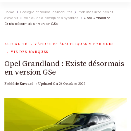
Home
Ecologie et Nouvelles mobilités
Mobilités urbaines et
d'avenir
Véhicules électriques & hybrides
Opel Grandland :
Existe désormais en version GSe
ACTUALITÉ
VÉHICULES ÉLECTRIQUES & HYBRIDES
VIE DES MARQUES
Opel Grandland : Existe désormais
en version GSe
Frédéric Euvrard
Updated On
26 Octobre 2022