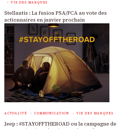
VIE DES MARQUES
Stellantis : La fusion PSA/FCA au vote des
actionnaires en janvier prochain
ACTUALITÉ
COMMUNICATION
VIE DES MARQUES
Jeep : #STAYOFFTHEROAD ou la campagne de