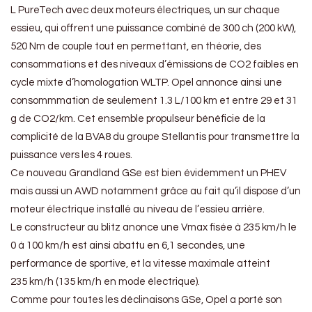
L PureTech avec deux moteurs électriques, un sur chaque
essieu, qui offrent une puissance combiné de 300 ch (200 kW),
520 Nm de couple tout en permettant, en théorie, des
consommations et des niveaux d’émissions de CO2 faibles en
cycle mixte d’homologation WLTP. Opel annonce ainsi une
consommmation de seulement 1.3 L/100 km et entre 29 et 31
g de CO2/km. Cet ensemble propulseur bénéficie de la
complicité de la BVA8 du groupe Stellantis pour transmettre la
puissance vers les 4 roues.
Ce nouveau Grandland GSe est bien évidemment un PHEV
mais aussi un AWD notamment grâce au fait qu’il dispose d’un
moteur électrique installé au niveau de l’essieu arrière.
Le constructeur au blitz anonce une Vmax fisée à 235 km/h le
0 à 100 km/h est ainsi abattu en 6,1 secondes, une
performance de sportive, et la vitesse maximale atteint
235 km/h (135 km/h en mode électrique).
Comme pour toutes les déclinaisons GSe, Opel a porté son