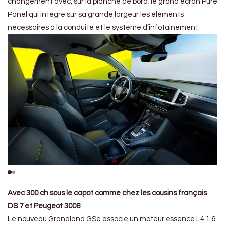
changement avec, sur la planche de bord; le grand écran Pure
Panel qui intègre sur sa grande largeur les éléments
nécessaires à la conduite et le système d’infotainement.
Avec 300 ch sous le capot comme chez les cousins français
DS 7 et Peugeot 3008
Le nouveau Grandland GSe associe un moteur essence L4 1.6