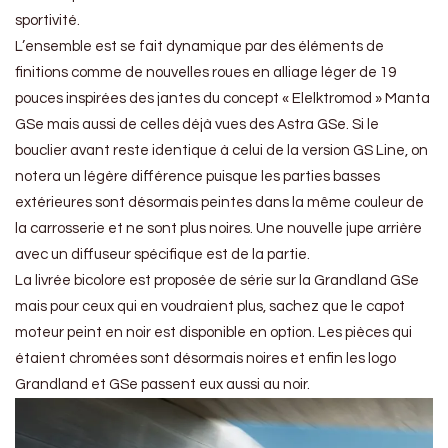
sportivité.
L’ensemble est se fait dynamique par des éléments de
finitions comme de nouvelles roues en alliage léger de 19
pouces inspirées des jantes du concept « Elelktromod » Manta
GSe mais aussi de celles déjà vues des Astra GSe. Si le
bouclier avant reste identique à celui de la version GS Line, on
notera un légère différence puisque les parties basses
extérieures sont désormais peintes dans la même couleur de
la carrosserie et ne sont plus noires. Une nouvelle jupe arrière
avec un diffuseur spécifique est de la partie.
La livrée bicolore est proposée de série sur la Grandland GSe
mais pour ceux qui en voudraient plus, sachez que le capot
moteur peint en noir est disponible en option. Les pièces qui
étaient chromées sont désormais noires et enfin les logo
Grandland et GSe passent eux aussi au noir.