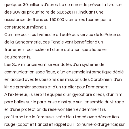
quelques 30 millions d’euros. La commande prévoit la livraison
des
SUV
au prix unitaire de 68.652€ HT, incluant une
assistance de 6 ans ou 150.000 kilomètres fournie par le
constructeur milanais.
Comme pour tout véhicule affecté aus service de la Police ou
de la Gendarmerie, ces Tonale vont bénéficier d’un
traitement particulier et d’une dotation specifique en
équipements.
Les SUV milanais vont se voir dotés d’un système de
communication specifique, d’un ensemble informatique dédié
en accord avec les besoins des missions des Carabinieri, d’un
kit de premier secours et d’un ratelier pour l’armement.
A l’exterieur, ils seront équipés d’un gyrophare à leds, d’un film
pare balles sur le pare-brise ainsi que sur l’ensemble du vitrage
et d’une protection du réservoir. Bien évidemment ils
profiteront de la fameuse livrée bleu foncé avec décoration
rouge (capot et flancs) et rappel du 112 (numéro d’urgence) sur