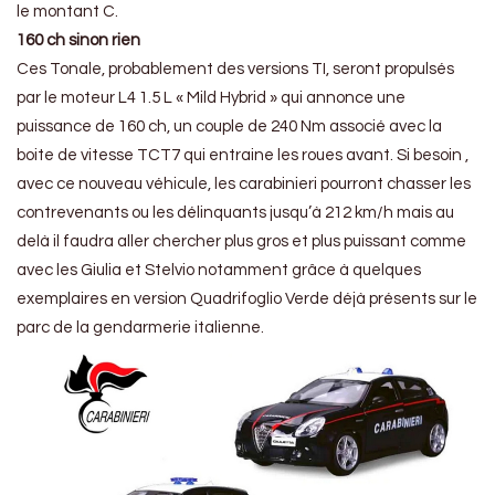
le montant C.
160 ch sinon rien
Ces Tonale, probablement des versions TI, seront propulsés
par le moteur L4 1.5 L « Mild Hybrid » qui annonce une
puissance de 160 ch, un couple de 240 Nm associé avec la
boite de vitesse TCT7 qui entraine les roues avant. Si besoin ,
avec ce nouveau véhicule, les carabinieri pourront chasser les
contrevenants ou les délinquants jusqu’à 212 km/h mais au
delà il faudra aller chercher plus gros et plus puissant comme
avec les Giulia et Stelvio notamment grâce à quelques
exemplaires en version Quadrifoglio Verde déjà présents sur le
parc de la gendarmerie italienne.