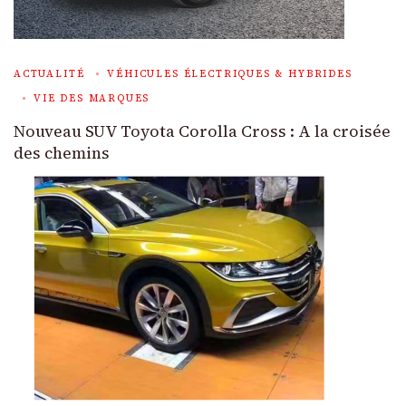
ACTUALITÉ
VÉHICULES ÉLECTRIQUES & HYBRIDES
VIE DES MARQUES
Nouveau SUV Toyota Corolla Cross : A la croisée
des chemins