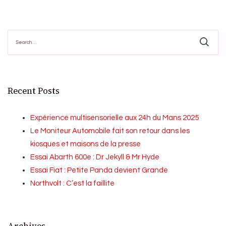
Search
for:
Recent Posts
Expérience multisensorielle aux 24h du Mans 2025
Le Moniteur Automobile fait son retour dans les
kiosques et maisons de la presse
Essai Abarth 600e : Dr Jekyll & Mr Hyde
Essai Fiat : Petite Panda devient Grande
Northvolt : C’est la faillite