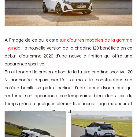
A l’image de ce qui existe
sur d’autres modèles de la gamme
Hyundai
, la nouvelle version de la citadine i20 bénéficie en ce
début d’automne 2020 d’une nouvelle finition qui offre une
apparence sportive.
En attendant la présentation de la future citadine sportive i20
N annoncée depuis bientôt six mois, le constructeur sud
coréen habille sa petite berline d’une tenue dynamique qui
renforce son apparence contemporaine bien dans l’air du
temps grâce à quelques éléments d’accastillage extérieur et
une finition revue dans l’habitacle.