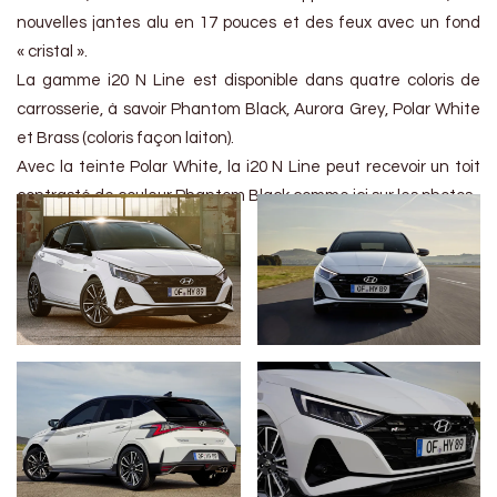
nouvelles jantes alu en 17 pouces et des feux avec un fond
« cristal ».
La gamme i20 N Line est disponible dans quatre coloris de
carrosserie, à savoir Phantom Black, Aurora Grey, Polar White
et Brass (coloris façon laiton).
Avec la teinte Polar White, la i20 N Line peut recevoir un toit
contrasté de couleur Phantom Black comme ici sur les photos.