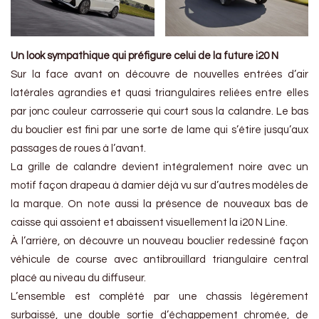
Un look sympathique qui préfigure celui de la future i20 N
Sur la face avant on découvre de nouvelles entrées d’air
latérales agrandies et quasi triangulaires reliées entre elles
par jonc couleur carrosserie qui court sous la calandre. Le bas
du bouclier est fini par une sorte de lame qui s’étire jusqu’aux
passages de roues à l’avant.
La grille de calandre devient intégralement noire avec un
motif façon drapeau à damier déjà vu sur d’autres modèles de
la marque. On note aussi la présence de nouveaux bas de
caisse qui assoient et abaissent visuellement la i20 N Line.
À l’arrière, on découvre un nouveau bouclier redessiné façon
véhicule de course avec antibrouillard triangulaire central
placé au niveau du diffuseur.
L’ensemble est complété par une chassis légèrement
surbaissé, une double sortie d’échappement chromée, de