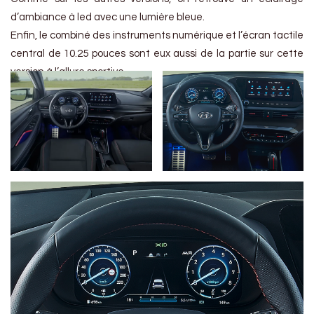
d’ambiance à led avec une lumière bleue.
Enfin, le combiné des instruments numérique et l’écran tactile
central de 10.25 pouces sont eux aussi de la partie sur cette
version à l’allure sportive.