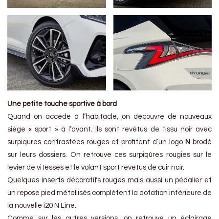
Une petite touche sportive à bord
Quand on accède à l’habitacle, on découvre de nouveaux
siège « sport » à l’avant. Ils sont revêtus de tissu noir avec
surpiqures contrastées rouges et profitent d’un logo
N
brodé
sur leurs dossiers. On retrouve ces surpiqûres rougies sur le
levier de vitesses et le volant sport revêtus de cuir noir.
Quelques inserts décoratifs rouges mais aussi un pédalier et
un repose pied métallisés complètent la dotation intérieure de
la nouvelle i20 N Line.
Comme sur les autres versions, on retrouve un éclairage