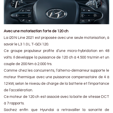
Avec une motorisation forte de 120 ch
La i20 N Line 2021 est proposée avec une seule motorisation, à
savoir le L3 1.0 L T-GDi 120.
Ce groupe propulseur profite d’une micro-hybridation en 48
volts. Il développe la puissance de 120 ch à 4.500 trs/min et un
couple de 200 Nm à 2.000 trs.
Comme chez les concurrents, l’alterno-démarreur supporte le
moteur thermique avec une puissance compensatoire de 4 à
12 kW, selon le niveau de charge de la batterie et l’importance
de l’accélération.
Ce moteur de 120 ch est associé avec la boite de vitesse DCT
à 7 rapports.
Sachez enfin que Hyundai a retravailler la sonorité de