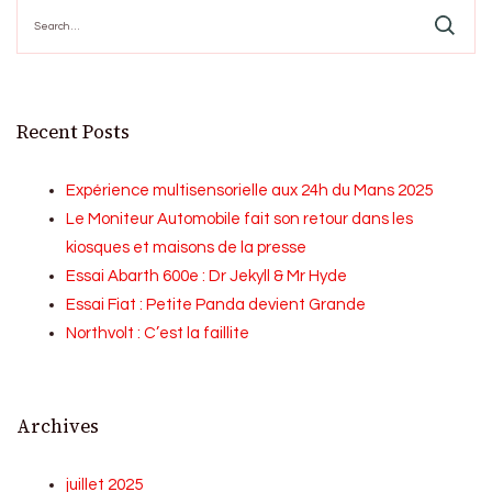
Search
for:
Recent Posts
Expérience multisensorielle aux 24h du Mans 2025
Le Moniteur Automobile fait son retour dans les
kiosques et maisons de la presse
Essai Abarth 600e : Dr Jekyll & Mr Hyde
Essai Fiat : Petite Panda devient Grande
Northvolt : C’est la faillite
Archives
juillet 2025