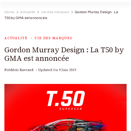
Home
Actualité
vie des marques
Gordon Murray Design : La
T50 by GMA est annoncée
ACTUALITÉ
VIE DES MARQUES
Gordon Murray Design : La T50 by
GMA est annoncée
Frédéric Euvrard
Updated On
9 Juin 2019