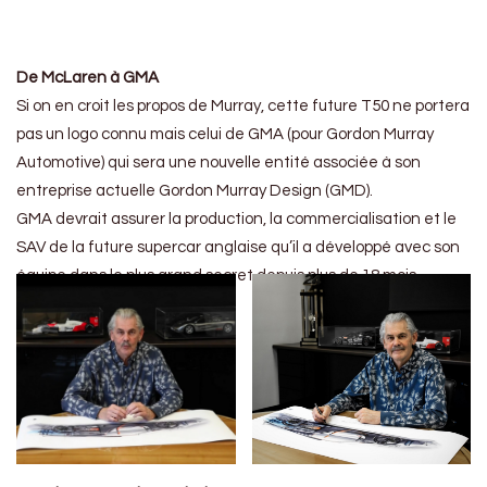
De McLaren à GMA
Si on en croit les propos de Murray, cette future T50 ne portera
pas un logo connu mais celui de GMA (pour Gordon Murray
Automotive) qui sera une nouvelle entité associée à son
entreprise actuelle Gordon Murray Design (GMD).
GMA devrait assurer la production, la commercialisation et le
SAV de la future supercar anglaise qu’il a développé avec son
équipe dans le plus grand secret depuis plus de 18 mois.