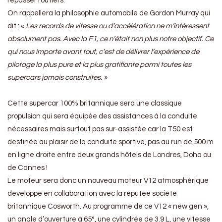
repasser routiers.
On rappellera la philosophie automobile de Gordon Murray qui
dit : «
Les records de vitesse ou d’accélération ne m’intéressent
absolument pas. Avec la F1, ce n’était non plus notre objectif. Ce
qui nous importe avant tout, c’est de délivrer l’expérience de
pilotage la plus pure et la plus gratifiante parmi toutes les
supercars jamais construites. »
Cette supercar 100% britannique sera une classique
propulsion qui sera équipée des assistances à la conduite
nécessaires mais surtout pas sur-assistée car la T50 est
destinée au plaisir de la conduite sportive, pas au run de 500 m
en ligne droite entre deux grands hôtels de Londres, Doha ou
de Cannes !
Le moteur sera donc un nouveau moteur V12 atmosphérique
développé en collaboration avec la réputée société
britannique Cosworth. Au programme de ce V12 « new gen »,
un angle d’ouverture à 65°, une cylindrée de 3.9 L, une vitesse