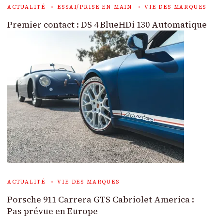
ACTUALITÉ
ESSAI/PRISE EN MAIN
VIE DES MARQUES
Premier contact : DS 4 BlueHDi 130 Automatique
ACTUALITÉ
VIE DES MARQUES
Porsche 911 Carrera GTS Cabriolet America :
Pas prévue en Europe