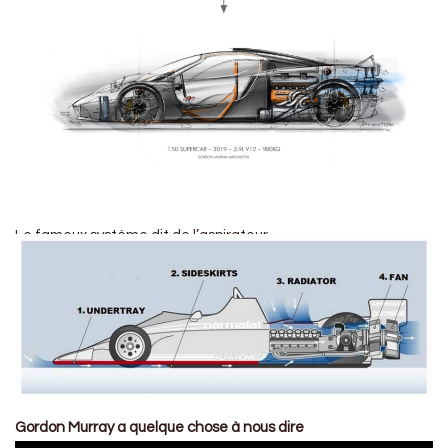
Le fameux système dit de l’aspirateur…
Gordon Murray a quelque chose à nous dire