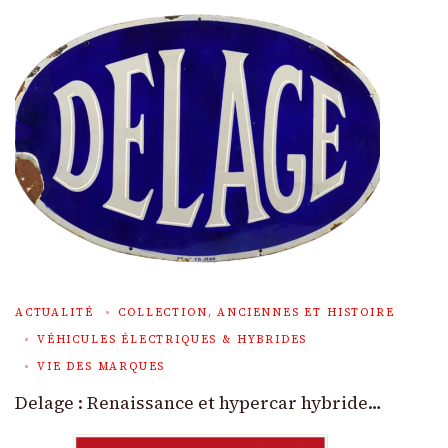
ACTUALITÉ
COLLECTION, ANCIENNES ET HISTOIRE
VÉHICULES ÉLECTRIQUES & HYBRIDES
VIE DES MARQUES
Delage : Renaissance et hypercar hybride…