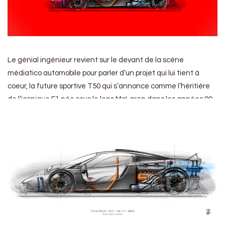
Le génial ingénieur revient sur le devant de la scène
médiatico automobile pour parler d’un projet qui lui tient à
coeur, la future sportive T50 qui s’annonce comme l’héritière
de l’iconique F1 née sous le logo McLaren dans les années 90.