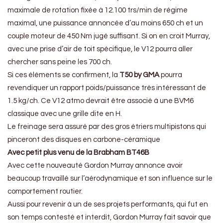
maximale de rotation fixée à 12.100 trs/min de régime
maximal, une puissance annoncée d’au moins 650 ch et un
couple moteur de 450 Nm jugé suffisant. Si on en croit Murray,
avec une prise d’air de toit spécifique, le V12 pourra aller
chercher sans peine les 700 ch.
Si ces éléments se confirment, la
T50 by GMA
pourra
revendiquer un rapport poids/puissance très intéressant de
1.5 kg/ch. Ce V12 atmo devrait être associé à une BVM6
classique avec une grille dite en H.
Le freinage sera assuré par des gros étriers multipistons qui
pinceront des disques en carbone-céramique
Avec petit plus venu de la Brabham BT46B
Avec cette nouveauté Gordon Murray annonce avoir
beaucoup travaillé sur l’aérodynamique et son influence sur le
comportement routier.
Aussi pour revenir à un de ses projets performants, qui fut en
son temps contesté et interdit, Gordon Murray fait savoir que