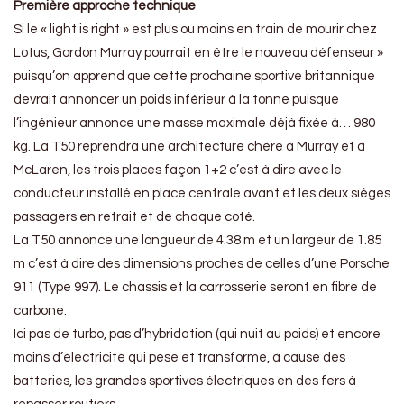
Première approche technique
Si le « light is right » est plus ou moins en train de mourir chez
Lotus, Gordon Murray pourrait en être le nouveau défenseur »
puisqu’on apprend que cette prochaine sportive britannique
devrait annoncer un poids inférieur à la tonne puisque
l’ingénieur annonce une masse maximale déjà fixée à… 980
kg. La T50 reprendra une architecture chère à Murray et à
McLaren, les trois places façon 1+2 c’est à dire avec le
conducteur installé en place centrale avant et les deux sièges
passagers en retrait et de chaque coté.
La T50 annonce une longueur de 4.38 m et un largeur de 1.85
m c’est à dire des dimensions proches de celles d’une Porsche
911 (Type 997). Le chassis et la carrosserie seront en fibre de
carbone.
Ici pas de turbo, pas d’hybridation (qui nuit au poids) et encore
moins d’électricité qui pèse et transforme, à cause des
batteries, les grandes sportives électriques en des fers à