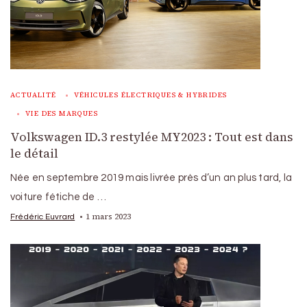
ACTUALITÉ
VÉHICULES ÉLECTRIQUES & HYBRIDES
VIE DES MARQUES
Volkswagen ID.3 restylée MY2023 : Tout est dans
le détail
Née en septembre 2019 mais livrée près d’un an plus tard, la
voiture fétiche de …
1 mars 2023
Frédéric Euvrard