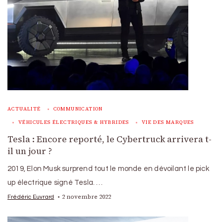
ACTUALITÉ
COMMUNICATION
VÉHICULES ÉLECTRIQUES & HYBRIDES
VIE DES MARQUES
Tesla : Encore reporté, le Cybertruck arrivera t-
il un jour ?
2019, Elon Musk surprend tout le monde en dévoilant le pick
up électrique signé Tesla. …
2 novembre 2022
Frédéric Euvrard