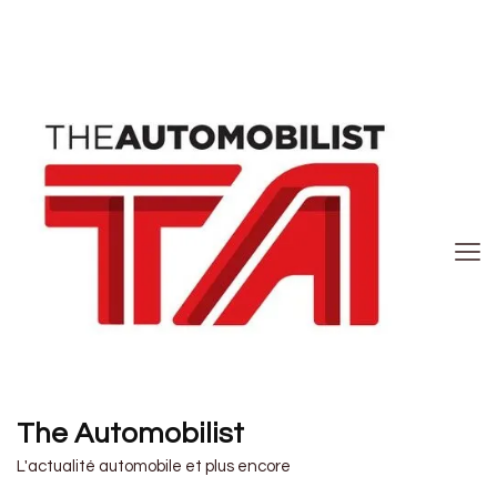
The Automobilist
L'actualité automobile et plus encore