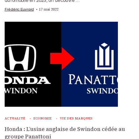
automobile en 2023, on découvre …
17 mai 2022
Frédéric Euvrard
ACTUALITÉ
ECONOMIE
VIE DES MARQUES
Honda : L’usine anglaise de Swindon cédée au
groupe Panattoni