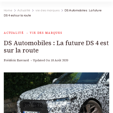
Home
Actualité
vie des marques
DS Automobiles : La future
DS 4 est sur la route
ACTUALITÉ
VIE DES MARQUES
DS Automobiles : La future DS 4 est
sur la route
Frédéric Euvrard
Updated On
18 Août 2020