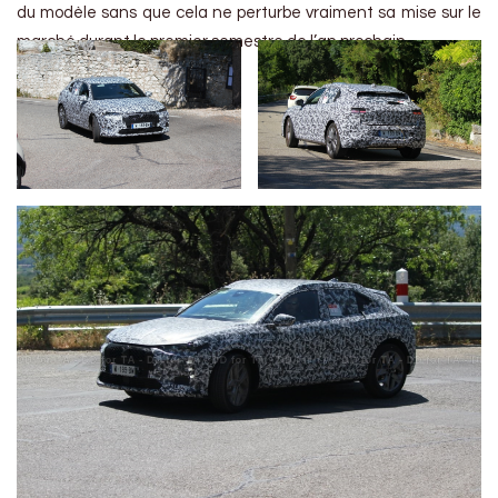
du modèle sans que cela ne perturbe vraiment sa mise sur le
marché durant le premier semestre de l’an prochain.