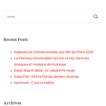
Search
for:
Recent Posts
Expérience multisensorielle aux 24h du Mans 2025
Le Moniteur Automobile fait son retour dans les
kiosques et maisons de la presse
Essai Abarth 600e : Dr Jekyll & Mr Hyde
Essai Fiat : Petite Panda devient Grande
Northvolt : C’est la faillite
Archives