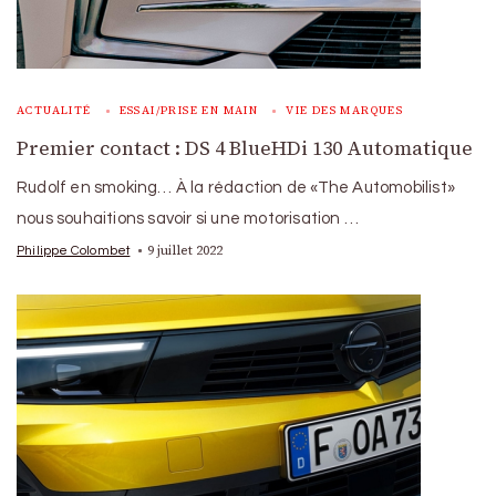
ACTUALITÉ
ESSAI/PRISE EN MAIN
VIE DES MARQUES
Premier contact : DS 4 BlueHDi 130 Automatique
Rudolf en smoking… À la rédaction de «The Automobilist»
nous souhaitions savoir si une motorisation …
9 juillet 2022
Philippe Colombet