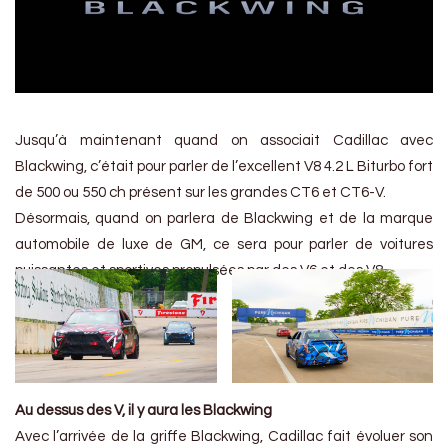
Jusqu’à maintenant quand on associait Cadillac avec
Blackwing, c’était pour parler de l’excellent V8 4.2 L Biturbo fort
de 500 ou 550 ch présent sur les grandes CT6 et CT6-V.
Désormais, quand on parlera de Blackwing et de la marque
automobile de luxe de GM, ce sera pour parler de voitures
puissantes et sportives propulsées par des V6 et des V8.
Au dessus des V, il y aura les Blackwing
Avec l’arrivée de la griffe Blackwing, Cadillac fait évoluer son