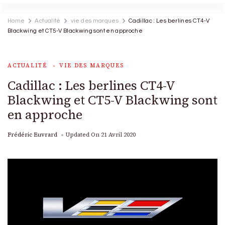
Home
Actualité
vie des marques
Cadillac : Les berlines CT4-V
Blackwing et CT5-V Blackwing sont en approche
ACTUALITÉ
VIE DES MARQUES
Cadillac : Les berlines CT4-V
Blackwing et CT5-V Blackwing sont
en approche
Frédéric Euvrard
Updated On
21 Avril 2020