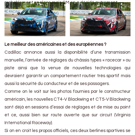
probablement sa place mais GM en a décidé autrement.
Le meilleur des américaines et des européennes ?
Cadillac annonce aussi la disponibilité d’une transmission
manuelle, l’arrivée de réglages du châssis types « racecar » ou
piste ainsi que la venue de nouvelles technologies qui
devraient garantir un comportement routier très sportif mais
aussi la sécurité du conducteur et de ses passagers.
Comme on le voit sur les photos fournies par le constructeur
américain, les nouvelles CT4-V Blackwing et CT5-V Blackwing
sont déjà en sessions d’essai de réglages et de mise au point
et ce, aussi bien sur route ouverte que sur circuit (Virginia
International Raceway).
Si on en croit les propos officiels, ces deux berlines sportives se