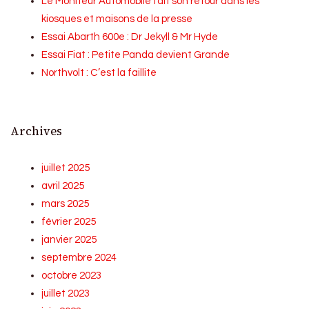
Le Moniteur Automobile fait son retour dans les
kiosques et maisons de la presse
Essai Abarth 600e : Dr Jekyll & Mr Hyde
Essai Fiat : Petite Panda devient Grande
Northvolt : C’est la faillite
Archives
juillet 2025
avril 2025
mars 2025
février 2025
janvier 2025
septembre 2024
octobre 2023
juillet 2023