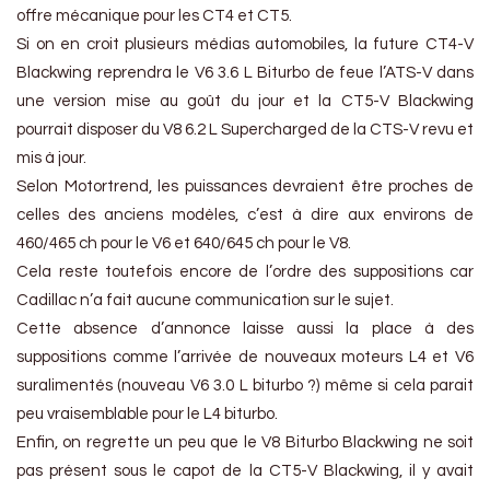
offre mécanique pour les CT4 et CT5.
Si on en croit plusieurs médias automobiles, la future CT4-V
Blackwing reprendra le V6 3.6 L Biturbo de feue l’ATS-V dans
une version mise au goût du jour et la CT5-V Blackwing
pourrait disposer du V8 6.2 L Supercharged de la CTS-V revu et
mis à jour.
Selon Motortrend, les puissances devraient être proches de
celles des anciens modèles, c’est à dire aux environs de
460/465 ch pour le V6 et 640/645 ch pour le V8.
Cela reste toutefois encore de l’ordre des suppositions car
Cadillac n’a fait aucune communication sur le sujet.
Cette absence d’annonce laisse aussi la place à des
suppositions comme l’arrivée de nouveaux moteurs L4 et V6
suralimentés (nouveau V6 3.0 L biturbo ?) même si cela parait
peu vraisemblable pour le L4 biturbo.
Enfin, on regrette un peu que le V8 Biturbo Blackwing ne soit
pas présent sous le capot de la CT5-V Blackwing, il y avait