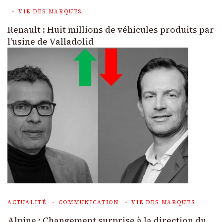
VIE DES MARQUES
Renault : Huit millions de véhicules produits par
l’usine de Valladolid
ACTUALITÉ
COMMUNICATION
VIE DES MARQUES
Alpine : Changement surprise à la direction du