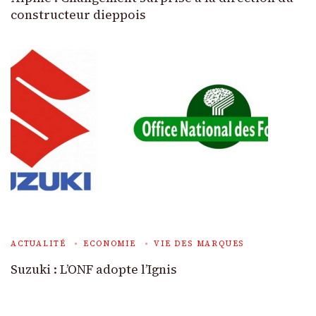
constructeur dieppois
ACTUALITÉ
ECONOMIE
VIE DES MARQUES
Suzuki : L’ONF adopte l’Ignis