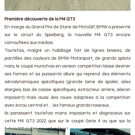
Première découverte de la M4 GT3
En marge du Grand Prix de Styrie de MotoGP, BMW a présenté
sur le circuit du Spielberg, la nouvelle M4 GT3 encore
camouflées aux médias.
Toutefois, malgré un habillage fait de lignes brisées, de
pointillés des couleurs de BMW Motorsport, de grands aplats
noirs, le coupé munichois en version compétition laisse deviner
ses formes et sa puissante allure qui reprend des éléments
aérodynamiques spécifiques (grande lame de spoiler, ailes
élargies, bas de caisse spécifiques, extracteur arrière, aileron
imposant) mais aussi des roues adaptées à la compétition
avec écrou central et… les fameux grands naseaux.
Ils paraissent toutefois moins imposants et disgracieux sur
cette M4 GT3 2022 que sur le coupé Serie 4 ou que sur la
future M4 où l’on ne voit qu’eux !