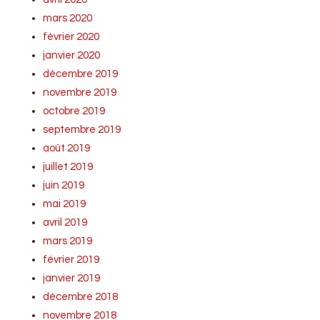
mars 2020
février 2020
janvier 2020
décembre 2019
novembre 2019
octobre 2019
septembre 2019
août 2019
juillet 2019
juin 2019
mai 2019
avril 2019
mars 2019
février 2019
janvier 2019
décembre 2018
novembre 2018