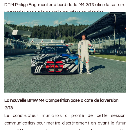
DTM Philipp Eng monter à bord de la M4 GT3 afin de se faire
un premier avis sur la nouvelle coursière munichoise.
La nouvelle BMW M4 Competition pose à côté de la version
GT3
Le constructeur munichois a profité de cette session
communication pour mettre discrètement en avant le futur