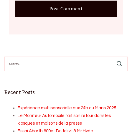
Search
for:
Recent Posts
Expérience multisensorielle aux 24h du Mans 2025
Le Moniteur Automobile fait son retour dans les
kiosques et maisons de la presse
Essai Abarth 600e : Dr Jekyll & Mr Hyde