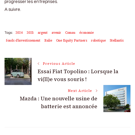
progresser les entreprises.
A suivre.
2024
2025
argent
avenir
Comau
économie
Tags:
fonds d'investissement
Italie
One Equity Partners
robotique
Stellantis
Post
Previous Article
Essai Fiat Topolino : Lorsque la
Navigation
vi(ll)e vous souris !
Next Article
Mazda : Une nouvelle usine de
batterie est annoncée