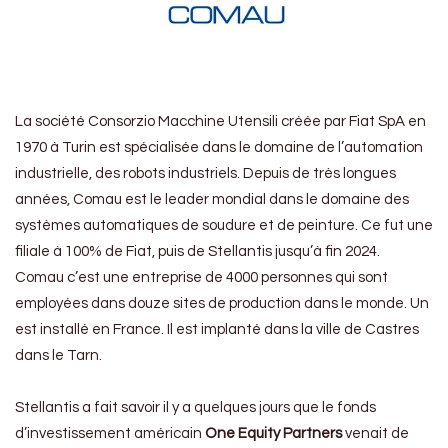
La société Consorzio Macchine Utensili créée par Fiat SpA en
1970 à Turin est spécialisée dans le domaine de l’automation
industrielle, des robots industriels. Depuis de très longues
années, Comau est le leader mondial dans le domaine des
systèmes automatiques de soudure et de peinture. Ce fut une
filiale à 100% de Fiat, puis de Stellantis jusqu’à fin 2024.
Comau c’est une entreprise de 4000 personnes qui sont
employées dans douze sites de production dans le monde. Un
est installé en France. Il est implanté dans la ville de Castres
dans le Tarn.
Stellantis a fait savoir il y a quelques jours que le fonds
d’investissement américain
One Equity Partners
venait de