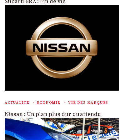
Subaru BRZ : Fin de vie
ACTUALITÉ
ECONOMIE
VIE DES MARQUES
Nissan : Un plan plus dur qu’attendu