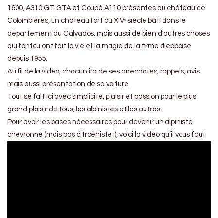
1600, A310 GT, GTA et Coupé A110 présentes au château de
Colombières, un château fort du XIVᵉ siècle bâti dans le
département du Calvados, mais aussi de bien d’autres choses
qui fontou ont fait la vie et la magie de la firme dieppoise
depuis 1955.
Au fil de la vidéo, chacun ira de ses anecdotes, rappels, avis
mais aussi présentation de sa voiture.
Tout se fait ici avec simplicité, plaisir et passion pour le plus
grand plaisir de tous, les alpinistes et les autres.
Pour avoir les bases nécessaires pour devenir un alpiniste
chevronné (mais pas citroëniste !), voici la vidéo qu’il vous faut.