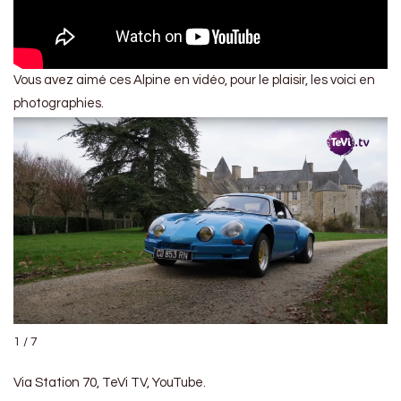
Vous avez aimé ces Alpine en vidéo, pour le plaisir, les voici en
photographies.
1 / 7
Via Station 70, TeVi TV, YouTube.