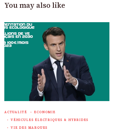
You may also like
ACTUALITÉ
ECONOMIE
VÉHICULES ÉLECTRIQUES & HYBRIDES
VIE DES MARQUES