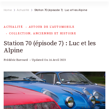
Home
Actualité
Station 70 (épisode 7) : Luc et les Alpine
ACTUALITÉ
AUTOUR DE L'AUTOMOBILE
COLLECTION, ANCIENNES ET HISTOIRE
Station 70 (épisode 7) : Luc et les
Alpine
Frédéric Euvrard
Updated On
16 Avril 2023