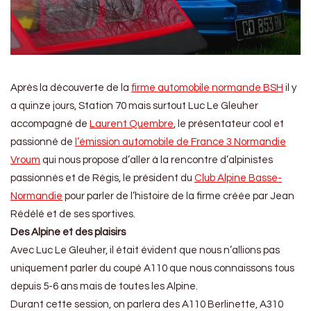
Après la découverte de la
firme automobile normande BSH
il y
a quinze jours, Station 70 mais surtout Luc Le Gleuher
accompagné de
Laurent Quembre
, le présentateur cool et
passionné de
l’émission automobile de France 3 Normandie
Vroum
qui nous propose d’aller à la rencontre d’alpinistes
passionnés et de Régis, le président du
Club Alpine Basse-
Normandie
pour parler de l’histoire de la firme créée par Jean
Rédélé et de ses sportives.
Des Alpine et des plaisirs
Avec Luc Le Gleuher, il était évident que nous n’allions pas
uniquement parler du coupé A110 que nous connaissons tous
depuis 5-6 ans mais de toutes les Alpine.
Durant cette session, on parlera des A110 Berlinette, A310