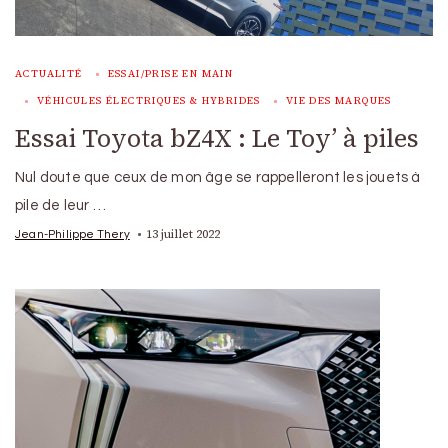
ACTUALITÉ
ESSAI/PRISE EN MAIN
VÉHICULES ÉLECTRIQUES & HYBRIDES
VIE DES MARQUES
Essai Toyota bZ4X : Le Toy’ à piles
Nul doute que ceux de mon âge se rappelleront les jouets à
pile de leur …
13 juillet 2022
Jean-Philippe Thery