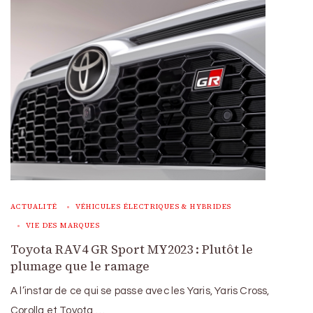
ACTUALITÉ
VÉHICULES ÉLECTRIQUES & HYBRIDES
VIE DES MARQUES
Toyota RAV4 GR Sport MY2023 : Plutôt le
plumage que le ramage
A l’instar de ce qui se passe avec les Yaris, Yaris Cross,
Corolla et Toyota …