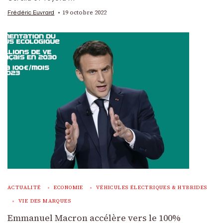
19 octobre 2022
Frédéric Euvrard
ACTUALITÉ
ECONOMIE
VÉHICULES ÉLECTRIQUES & HYBRIDES
VIE DES MARQUES
Emmanuel Macron accélère vers le 100%