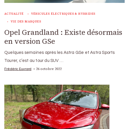
ACTUALITÉ
VÉHICULES ÉLECTRIQUES & HYBRIDES
VIE DES MARQUES
Opel Grandland : Existe désormais
en version GSe
Quelques semaines après les Astra GSe et Astra Sports
Tourer, c’est au tour du SUV …
26 octobre 2022
Frédéric Euvrard