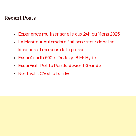
Recent Posts
Expérience multisensorielle aux 24h du Mans 2025
Le Moniteur Automobile fait son retour dans les
kiosques et maisons de la presse
Essai Abarth 600e : Dr Jekyll & Mr Hyde
Essai Fiat : Petite Panda devient Grande
Northvolt : C’est la faillite