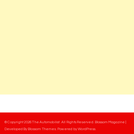
© Copyright 2026
The Automobilist
. All Rights Reserved.
Blossom Magazine |
Developed By
Blossom Themes
.
Powered by
WordPress
.