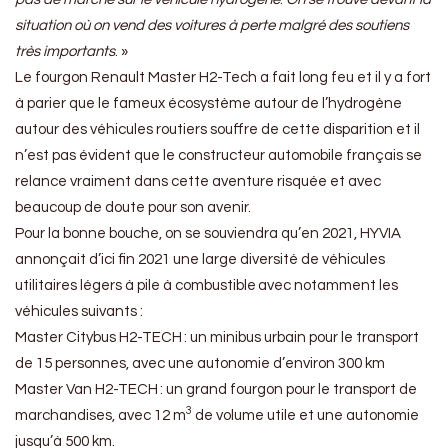
situation où on vend des voitures à perte malgré des soutiens
très importants
. »
Le fourgon Renault Master H2-Tech a fait long feu et il y a fort
à parier que le fameux écosystème autour de l’hydrogène
autour des véhicules routiers souffre de cette disparition et il
n’est pas évident que le constructeur automobile français se
relance vraiment dans cette aventure risquée et avec
beaucoup de doute pour son avenir.
Pour la bonne bouche, on se souviendra qu’en 2021, HYVIA
annonçait d’ici fin 2021 une large diversité de véhicules
utilitaires légers à pile à combustible avec notamment les
véhicules suivants :
Master Citybus H2-TECH : un minibus urbain pour le transport
de 15 personnes, avec une autonomie d’environ 300 km
Master Van H2-TECH : un grand fourgon pour le transport de
3
marchandises, avec 12 m
de volume utile et une autonomie
jusqu’à 500 km.