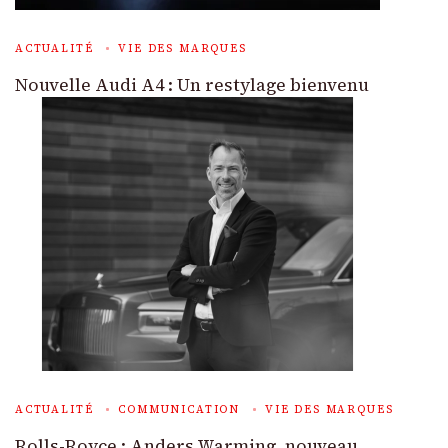
ACTUALITÉ
VIE DES MARQUES
Nouvelle Audi A4 : Un restylage bienvenu
ACTUALITÉ
COMMUNICATION
VIE DES MARQUES
Rolls-Royce : Anders Warming, nouveau