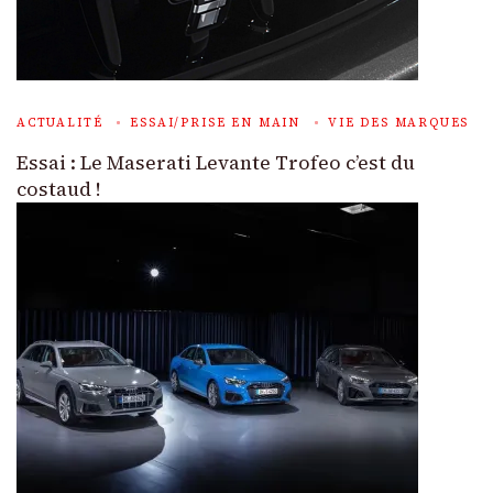
ACTUALITÉ
ESSAI/PRISE EN MAIN
VIE DES MARQUES
Essai : Le Maserati Levante Trofeo c’est du
costaud !