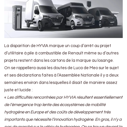
La disparition de HYVIA marque un coup d’arrêt au projet
d’utilitaire à pile à combustible de Renault même su d’autres
projets restent dans les cartons de la marque au losange.
On se rappellera aussi les doutes de Luca de Meo sur le sujet
et ses déclarations faites à l’Assemblée Nationale il y a deux
semaines environ dans lesquelles il disait de manière assez
juste et lucide :
«
Les difficultés rencontrées par HYVIA résultent essentiellement
de l’émergence trop lente des écosystèmes de mobilité
hydrogène en Europe et des coûts de développement très
importants que nécessite l’innovation hydrogène
.
En gros, il n’y a
pas de marché sur le véhicule hydrogène
.
On se trouve devant la