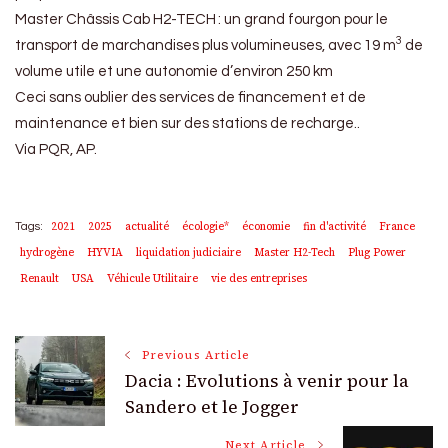
Master Châssis Cab H2-TECH : un grand fourgon pour le
3
transport de marchandises plus volumineuses, avec 19 m
de
volume utile et une autonomie d’environ 250 km
Ceci sans oublier des services de financement et de
maintenance et bien sur des stations de recharge..
Via PQR, AP.
2021
2025
actualité
écologie*
économie
fin d'activité
France
Tags:
hydrogène
HYVIA
liquidation judiciaire
Master H2-Tech
Plug Power
Renault
USA
Véhicule Utilitaire
vie des entreprises
Post
Previous Article
Dacia : Evolutions à venir pour la
Navigation
Sandero et le Jogger
Next Article