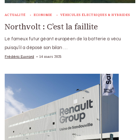
ACTUALITÉ
ECONOMIE
VÉHICULES ÉLECTRIQUES & HYBRIDES
Northvolt : C’est la faillite
Le fameux futur géant européen de la batterie a vécu
puisqu’il a déposé son bilan …
14 mars 2025
Frédéric Euvrard