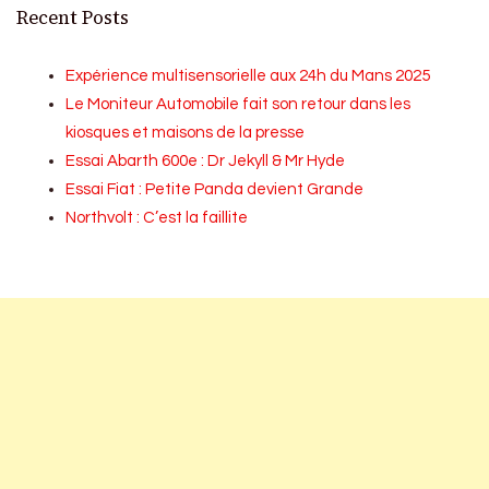
Recent Posts
Expérience multisensorielle aux 24h du Mans 2025
Le Moniteur Automobile fait son retour dans les
kiosques et maisons de la presse
Essai Abarth 600e : Dr Jekyll & Mr Hyde
Essai Fiat : Petite Panda devient Grande
Northvolt : C’est la faillite