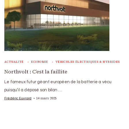
ACTUALITÉ
ECONOMIE
VÉHICULES ÉLECTRIQUES & HYBRIDES
Northvolt : C’est la faillite
Le fameux futur géant européen de la batterie a vécu
puisqu’il a déposé son bilan …
14 mars 2025
Frédéric Euvrard