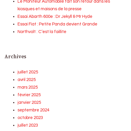
Le Moniteur Automobile fait son retour dans les
kiosques et maisons de la presse
Essai Abarth 600e : Dr Jekyll & Mr Hyde
Essai Fiat : Petite Panda devient Grande
Northvolt : C’est la faillite
Archives
juillet 2025
avril 2025
mars 2025
février 2025
janvier 2025
septembre 2024
octobre 2023
juillet 2023