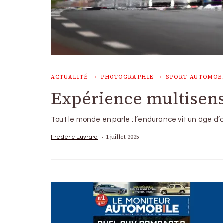
ACTUALITÉ
PHOTOGRAPHIE
SPORT AUTOMOB
Expérience multisens
Tout le monde en parle : l’endurance vit un âge d
1 juillet 2025
Frédéric Euvrard