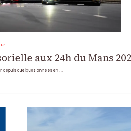
ILE
orielle aux 24h du Mans 20
’or depuis quelques années en …