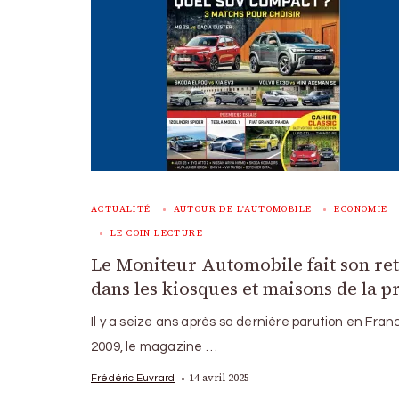
ACTUALITÉ
AUTOUR DE L'AUTOMOBILE
ECONOMIE
LE COIN LECTURE
Le Moniteur Automobile fait son re
dans les kiosques et maisons de la p
Il y a seize ans après sa dernière parution en Fran
2009, le magazine …
14 avril 2025
Frédéric Euvrard