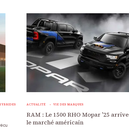
HYBRIDES
ACTUALITÉ
VIE DES MARQUES
RAM : Le 1500 RHO Mopar ’25 arrive
le marché américain
vécu