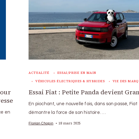
ACTUALITÉ
ESSAI/PRISE EN MAIN
VÉHICULES ÉLECTRIQUES & HYBRIDES
VIE DES MARQ
Essai Fiat : Petite Panda devient Gra
tour
resse
En piochant, une nouvelle fois, dans son passé, Fiat
ce en
démontre la force de son histoire. …
18 mars 2025
Florian Chopin