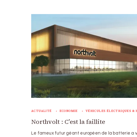
ACTUALITÉ
ECONOMIE
VÉHICULES ÉLECTRIQUES & 
Northvolt : C’est la faillite
Le fameux futur géant européen de la batterie a 