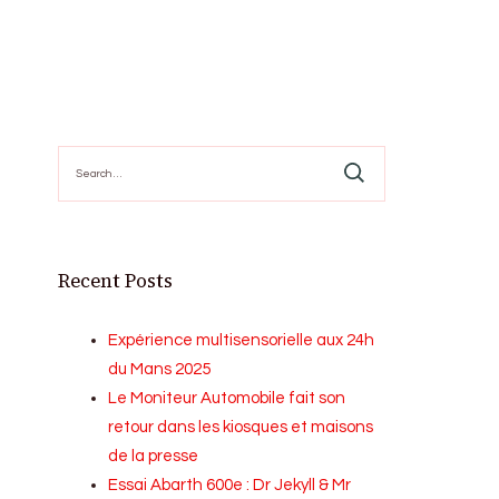
Search
for:
Recent Posts
Expérience multisensorielle aux 24h
du Mans 2025
Le Moniteur Automobile fait son
retour dans les kiosques et maisons
de la presse
Essai Abarth 600e : Dr Jekyll & Mr