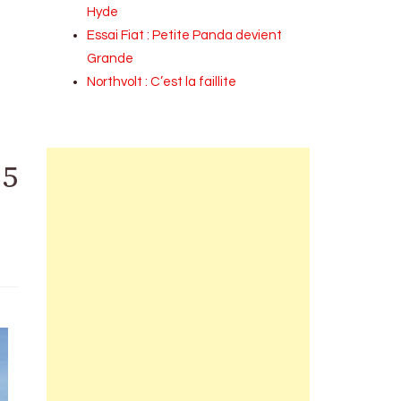
Hyde
Essai Fiat : Petite Panda devient
Grande
Northvolt : C’est la faillite
25