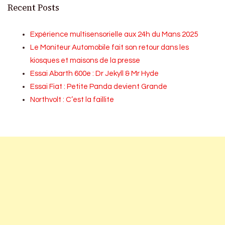
Recent Posts
Expérience multisensorielle aux 24h du Mans 2025
Le Moniteur Automobile fait son retour dans les
kiosques et maisons de la presse
Essai Abarth 600e : Dr Jekyll & Mr Hyde
Essai Fiat : Petite Panda devient Grande
Northvolt : C’est la faillite