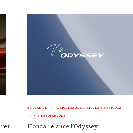
ACTUALITÉ
VÉHICULES ÉLECTRIQUES & HYBRIDES
VIE DES MARQUES
urer
Honda relance l’Odyssey