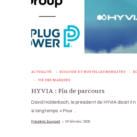
ACTUALITÉ
ECOLOGIE ET NOUVELLES MOBILITÉS
E
VIE DES MARQUES
HYVIA : Fin de parcours
David Holderbach, le président de HYVIA disait il n 
si longtemps :« Pour …
19 février 2025
Frédéric Euvrard