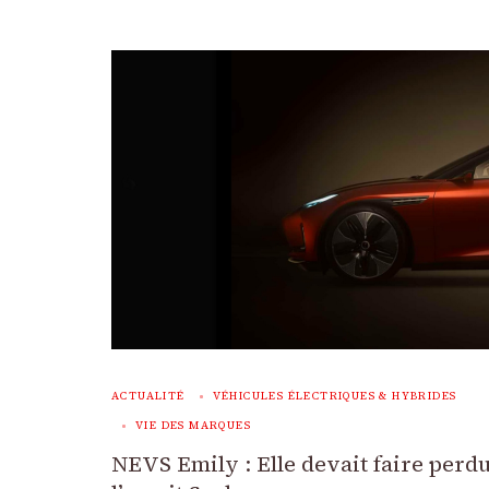
ACTUALITÉ
VÉHICULES ÉLECTRIQUES & HYBRIDES
VIE DES MARQUES
NEVS Emily : Elle devait faire perd