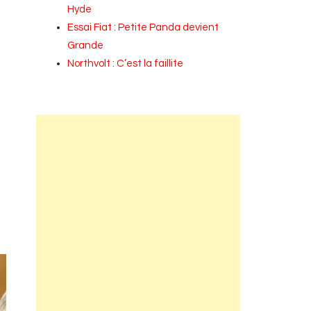
Hyde
Essai Fiat : Petite Panda devient
Grande
Northvolt : C’est la faillite