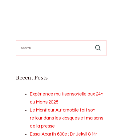
Search
for:
Recent Posts
Expérience multisensorielle aux 24h
du Mans 2025
Le Moniteur Automobile fait son
retour dans les kiosques et maisons
de la presse
Essai Abarth 600e : Dr Jekyll & Mr