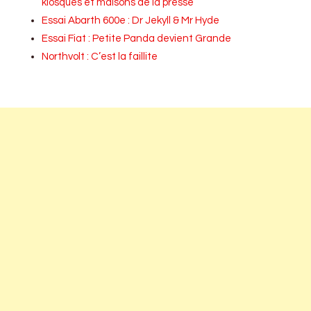
kiosques et maisons de la presse
Essai Abarth 600e : Dr Jekyll & Mr Hyde
Essai Fiat : Petite Panda devient Grande
Northvolt : C’est la faillite