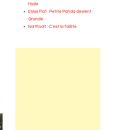
Hyde
Essai Fiat : Petite Panda devient
Grande
Northvolt : C’est la faillite