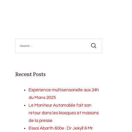
Search
for:
Recent Posts
Expérience multisensorielle aux 24h
du Mans 2025
Le Moniteur Automobile fait son
retour dans les kiosques et maisons
de la presse
Essai Abarth 600e : Dr Jekyll & Mr