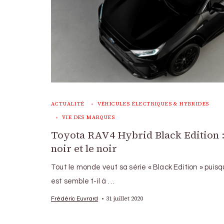
ACTUALITÉ
VÉHICULES ÉLECTRIQUES & HYBRIDES
VIE DES MARQUES
Toyota RAV4 Hybrid Black Edition :
noir et le noir
Tout le monde veut sa série « Black Edition » puisqu
est semble t-il à …
31 juillet 2020
Frédéric Euvrard