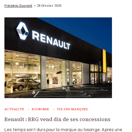
28 février 2020
Frédéric Euvrard
ACTUALITÉ
ECONOMIE
VIE DES MARQUES
Renault : RRG vend dix de ses concessions
Les temps sont durs pour la marque au losange. Après une