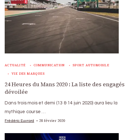
ACTUALITÉ
COMMUNICATION
SPORT AUTOMOBILE
VIE DES MARQUES
24 Heures du Mans 2020 : La liste des engagés
dévoilée
Dans trois mois et demi (13 & 14 juin 2020) aura lieu la
mythique course …
28 février 2020
Frédéric Euvrard