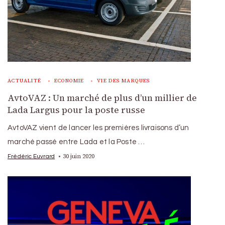
ACTUALITÉ
ECONOMIE
VIE DES MARQUES
AvtoVAZ : Un marché de plus d’un millier de
Lada Largus pour la poste russe
AvtoVAZ vient de lancer les premières livraisons d’un
marché passé entre Lada et la Poste …
30 juin 2020
Frédéric Euvrard