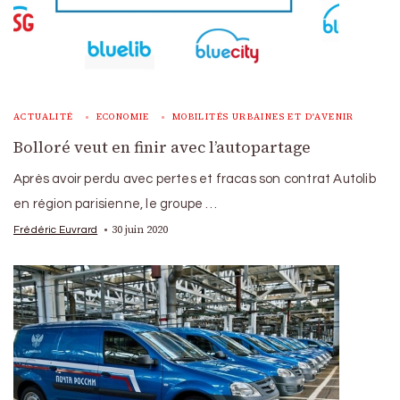
ACTUALITÉ
ECONOMIE
MOBILITÉS URBAINES ET D'AVENIR
Bolloré veut en finir avec l’autopartage
Après avoir perdu avec pertes et fracas son contrat Autolib
en région parisienne, le groupe …
30 juin 2020
Frédéric Euvrard