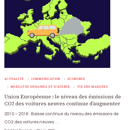
ACTUALITÉ
COMMUNICATION
ECONOMIE
MOBILITÉS URBAINES ET D'AVENIR
VIE DES MARQUES
Union Européenne : le niveau des émissions de
CO2 des voitures neuves continue d’augmenter
2010 – 2016 : Baisse continue du niveau des émissions de
CO2 des voitures neuves …