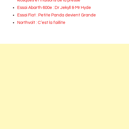
kiosques et maisons de la presse
Essai Abarth 600e : Dr Jekyll & Mr Hyde
Essai Fiat : Petite Panda devient Grande
Northvolt : C’est la faillite