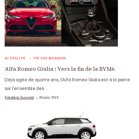
ACTUALITÉ
VIE DES MARQUES
Alfa Romeo Giulia : Vers la fin de la BVM6
Déjà agée de quatre ans, l’Alfa Romeo Giulia est à la peine
sur l’ensemble des …
30 juin 2019
Frédéric Euvrard