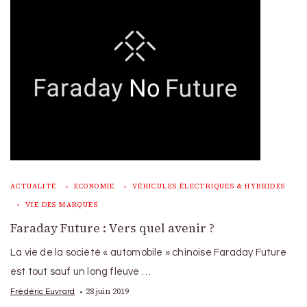
ACTUALITÉ
ECONOMIE
VÉHICULES ÉLECTRIQUES & HYBRIDES
VIE DES MARQUES
Faraday Future : Vers quel avenir ?
La vie de la société « automobile » chinoise Faraday Future
est tout sauf un long fleuve …
28 juin 2019
Frédéric Euvrard