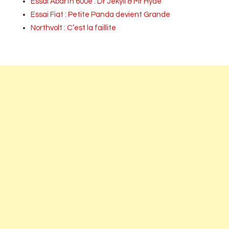
Essai Abarth 600e : Dr Jekyll & Mr Hyde
Essai Fiat : Petite Panda devient Grande
Northvolt : C’est la faillite