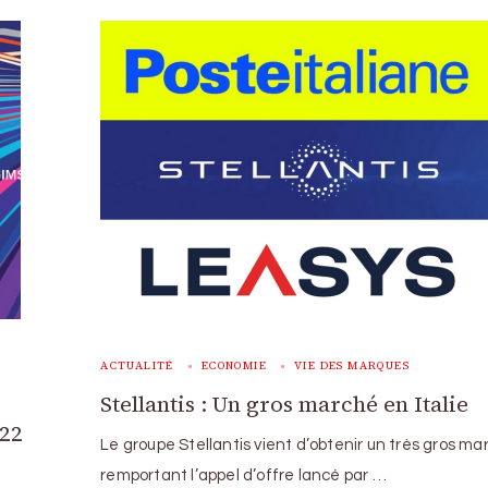
ACTUALITÉ
ECONOMIE
VIE DES MARQUES
Stellantis : Un gros marché en Italie
022
Le groupe Stellantis vient d’obtenir un très gros m
remportant l’appel d’offre lancé par …