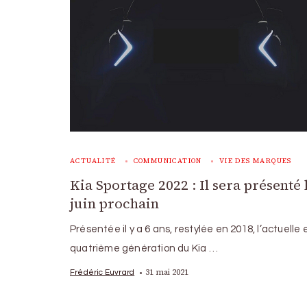
ACTUALITÉ
COMMUNICATION
VIE DES MARQUES
Kia Sportage 2022 : Il sera présenté 
juin prochain
Présentée il y a 6 ans, restylée en 2018, l’actuelle 
quatrième génération du Kia …
31 mai 2021
Frédéric Euvrard