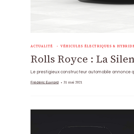
ACTUALITÉ
VÉHICULES ÉLECTRIQUES & HYBRID
Rolls Royce : La Sil
Le prestigieux constructeur automobile annonce q
31 mai 2021
Frédéric Euvrard