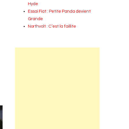
Hyde
Essai Fiat : Petite Panda devient
Grande
Northvolt : C’est la faillite