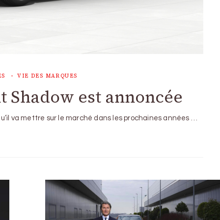
ES
VIE DES MARQUES
ent Shadow est annoncée
u’il va mettre sur le marché dans les prochaines années …