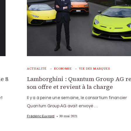
ACTUALITÉ
ECONOMIE
VIE DES MARQUES
le 8
Lamborghini : Quantum Group AG re
son offre et revient à la charge
et
Il y a à peine une semaine, le consortium financier
Quantum Group AG avait envoyé …
30 mai 2021
Frédéric Euvrard