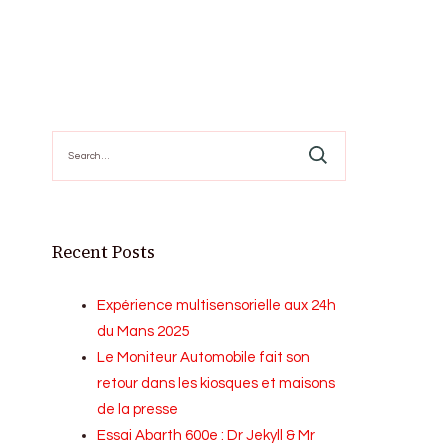
Search
for:
Recent Posts
Expérience multisensorielle aux 24h
du Mans 2025
Le Moniteur Automobile fait son
retour dans les kiosques et maisons
de la presse
Essai Abarth 600e : Dr Jekyll & Mr