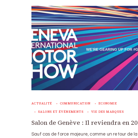
ACTUALITÉ
COMMUNICATION
ECONOMIE
SALONS ET ÉVÉNEMENTS
VIE DES MARQUES
Salon de Genève : Il reviendra en 2
Sauf cas de force majeure, comme un retour de la