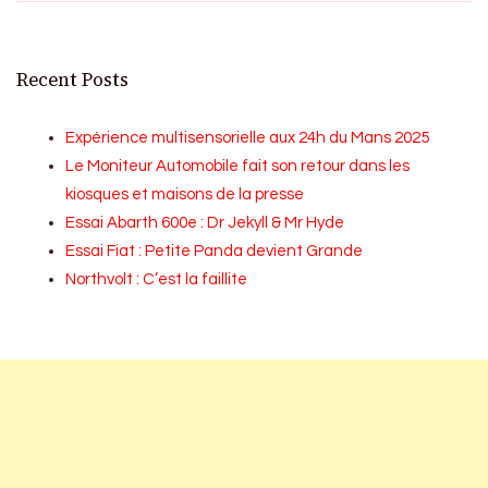
Recent Posts
Expérience multisensorielle aux 24h du Mans 2025
Le Moniteur Automobile fait son retour dans les
kiosques et maisons de la presse
Essai Abarth 600e : Dr Jekyll & Mr Hyde
Essai Fiat : Petite Panda devient Grande
Northvolt : C’est la faillite