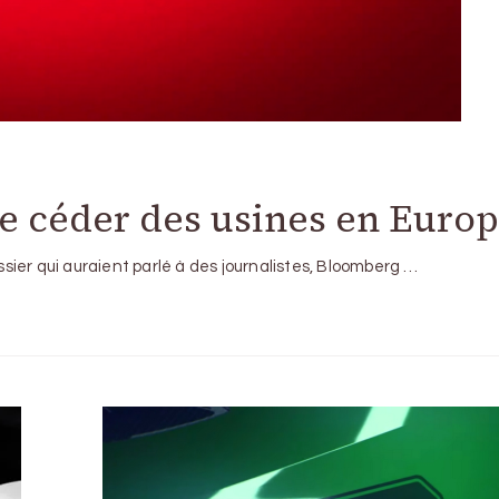
de céder des usines en Euro
ier qui auraient parlé à des journalistes, Bloomberg …