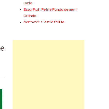
Hyde
Essai Fiat : Petite Panda devient
Grande
Northvolt : C’est la faillite
pe