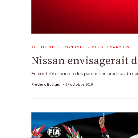
ACTUALITÉ
ECONOMIE
VIE DES MARQUES
Nissan envisagerait 
Faisant référence à des personnes proches du doss
27 octobre 2019
Frédéric Euvrard