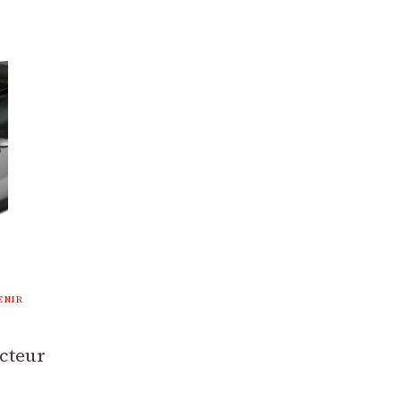
ENIR
cteur