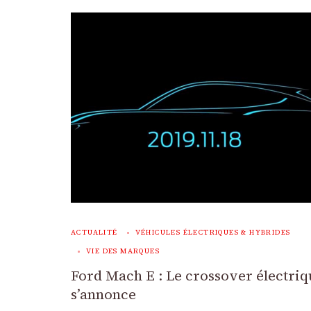
ACTUALITÉ
VÉHICULES ÉLECTRIQUES & HYBRIDES
VIE DES MARQUES
Ford Mach E : Le crossover électri
s’annonce