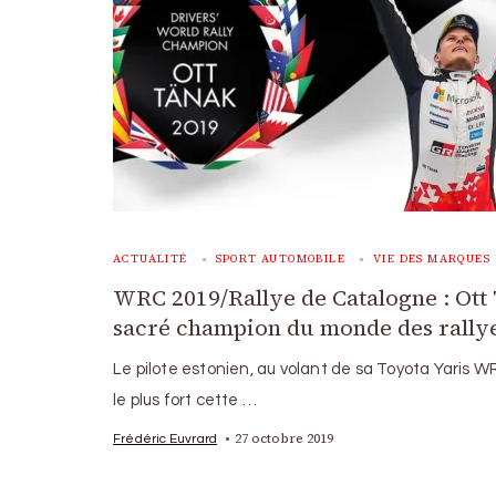
ACTUALITÉ
SPORT AUTOMOBILE
VIE DES MARQUES
WRC 2019/Rallye de Catalogne : Ott
sacré champion du monde des rally
Le pilote estonien, au volant de sa Toyota Yaris W
le plus fort cette …
27 octobre 2019
Frédéric Euvrard