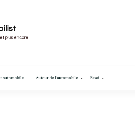
ilist
 et plus encore
t automobile
Autour de l’automobile
Essai