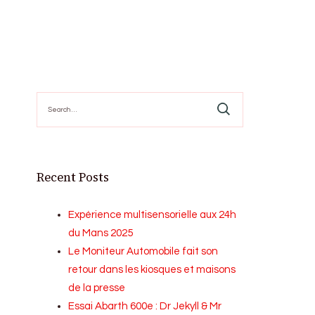
Search
for:
Recent Posts
Expérience multisensorielle aux 24h
du Mans 2025
Le Moniteur Automobile fait son
retour dans les kiosques et maisons
de la presse
Essai Abarth 600e : Dr Jekyll & Mr