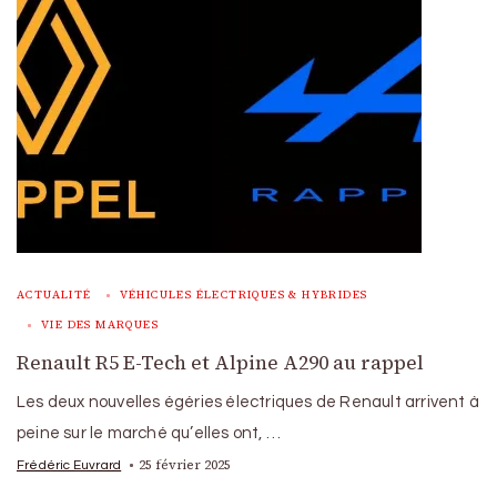
ACTUALITÉ
VÉHICULES ÉLECTRIQUES & HYBRIDES
VIE DES MARQUES
Renault R5 E-Tech et Alpine A290 au rappel
Les deux nouvelles égéries électriques de Renault arrivent à
peine sur le marché qu’elles ont, …
25 février 2025
Frédéric Euvrard