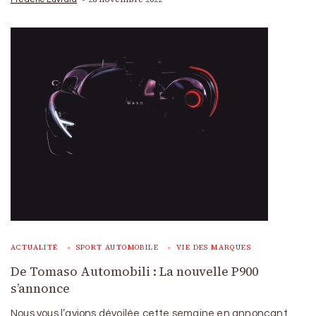
ACTUALITÉ
SPORT AUTOMOBILE
VIE DES MARQUES
De Tomaso Automobili : La nouvelle P900
s’annonce
Nous vous l’avions dévoilée cette semaine en annonçant