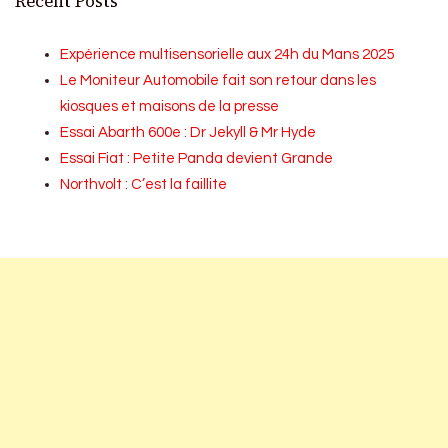
Recent Posts
Expérience multisensorielle aux 24h du Mans 2025
Le Moniteur Automobile fait son retour dans les
kiosques et maisons de la presse
Essai Abarth 600e : Dr Jekyll & Mr Hyde
Essai Fiat : Petite Panda devient Grande
Northvolt : C’est la faillite