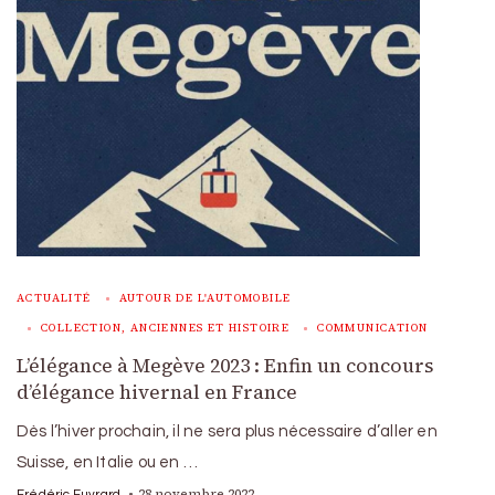
ACTUALITÉ
AUTOUR DE L'AUTOMOBILE
COLLECTION, ANCIENNES ET HISTOIRE
COMMUNICATION
L’élégance à Megève 2023 : Enfin un concours
d’élégance hivernal en France
Dès l’hiver prochain, il ne sera plus nécessaire d’aller en
Suisse, en Italie ou en …
28 novembre 2022
Frédéric Euvrard