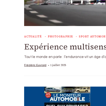
ACTUALITÉ
PHOTOGRAPHIE
SPORT AUTOMOB
Expérience multisens
Tout le monde en parle : l’endurance vit un âge d
1 juillet 2025
Frédéric Euvrard