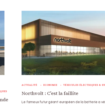
ACTUALITÉ
ECONOMIE
VÉHICULES ÉLECTRIQUES & H
RQUES
Northvolt : C’est la faillite
ande
Le fameux futur géant européen de la batterie a v