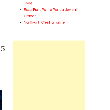
Hyde
Essai Fiat : Petite Panda devient
Grande
Northvolt : C’est la faillite
25