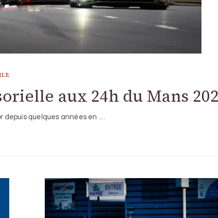
ILE
orielle aux 24h du Mans 20
’or depuis quelques années en …