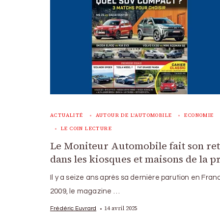
ACTUALITÉ
AUTOUR DE L'AUTOMOBILE
ECONOMIE
LE COIN LECTURE
Le Moniteur Automobile fait son re
dans les kiosques et maisons de la p
Il y a seize ans après sa dernière parution en Fran
2009, le magazine …
14 avril 2025
Frédéric Euvrard