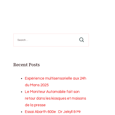
Search
for:
Recent Posts
Expérience multisensorielle aux 24h
du Mans 2025
Le Moniteur Automobile fait son
retour dans les kiosques et maisons
de la presse
Essai Abarth 600e : Dr Jekyll & Mr