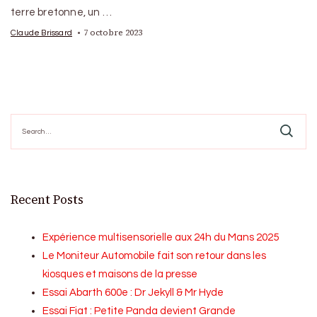
terre bretonne, un …
7 octobre 2023
Claude Brissard
Search
for:
Recent Posts
Expérience multisensorielle aux 24h du Mans 2025
Le Moniteur Automobile fait son retour dans les
kiosques et maisons de la presse
Essai Abarth 600e : Dr Jekyll & Mr Hyde
Essai Fiat : Petite Panda devient Grande