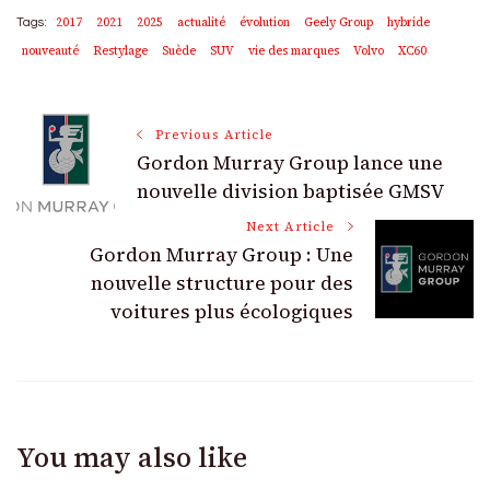
2017
2021
2025
actualité
évolution
Geely Group
hybride
Tags:
nouveauté
Restylage
Suède
SUV
vie des marques
Volvo
XC60
Post
Previous Article
Gordon Murray Group lance une
Navigation
nouvelle division baptisée GMSV
Next Article
Gordon Murray Group : Une
nouvelle structure pour des
voitures plus écologiques
You may also like