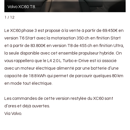
Volvo XC60 T8.
1 / 12
Le XC60 phase 3 est proposé à la vente à partir de 69.450€ en
version T6 Start avec la motorisation 350 ch en finition Start
et à partir de 83.800€ en version T8 de 455 ch en finition Ultra,
la seule disponible avec cet ensemble propulseur hybride. On
vous rappellera que le L4 2.0 L Turbo e-Drive est ici associé
avec un moteur électrique alimenté par une batterie d’une
capacité de 18.8 kWh qui permet de parcourir quelques 80 km
en mode tout électrique.
Les commandes de cette version restylée du XC60 sont
d’ores et déjà ouvertes.
Via Volvo.