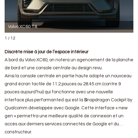
Volvo XC60 T8.
1 / 12
Discrète mise à jour de l’espace intérieur
A bord du Volvo XC60, on notera un agencement de la planche
de bord et une console centrale au design revu.
Ainsi la console centrale en partie haute adopte un
nouvceau
grand écran tactile de 11.2 pouces
ou 28.45 cm (contre 9
pouces aujourd’hui) qui fonctionne avec une nouvelle
interface plus performanted qui est la
S
napdragon Cockpit by
Qualcomm développée avec Google. Cette interface « new
gen » permettra une meilleure qualité de connexion et un
accès aux derniers services connectés de Google et du…
constructeur.