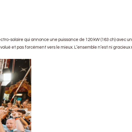
lectro-solaire qui annonce une puissance de 120 kW (163 ch) avec un
 a évolué et pas forcément vers le mieux. L’ensemble n’est ni gracie