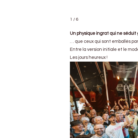
1 / 6
Un physique ingrat qui ne sédui
… que ceux qui sont emballés par
Entre la version initiale et le m
Les jours heureux !