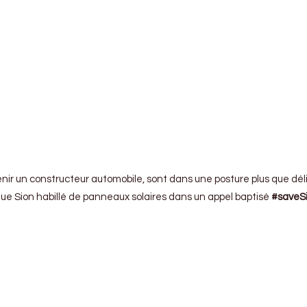
enir un constructeur automobile, sont dans une posture plus que dé
que Sion habillé de panneaux solaires dans un appel baptisé
#saveS