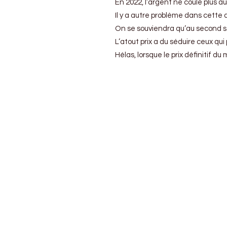
En 2022, l’argent ne coule plus au
Il y a autre problème dans cette a
On se souviendra qu’au second se
L’atout prix a du séduire ceux qui
Hélas, lorsque le prix définitif 