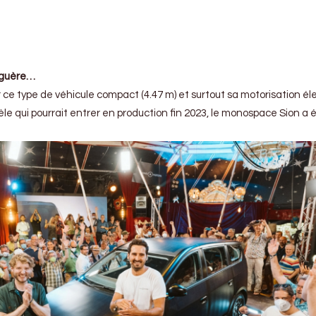
t guère…
 ce type de véhicule compact (4.47 m) et surtout sa motorisation é
odèle qui pourrait entrer en production fin 2023, le monospace Sion