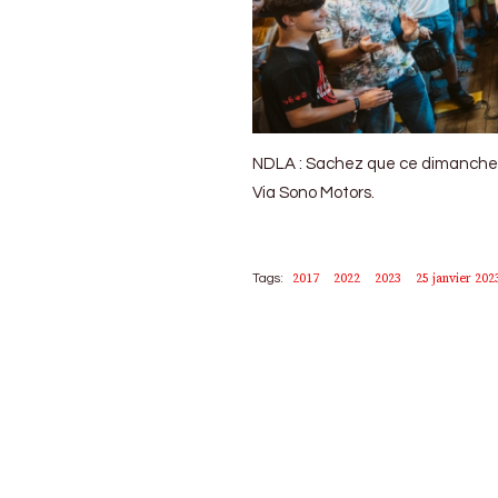
NDLA : Sachez que ce dimanche soi
Via Sono Motors.
2017
2022
2023
25 janvier 202
Tags: