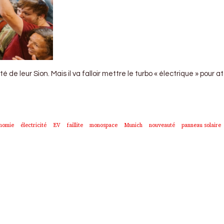
 leur Sion. Mais il va falloir mettre le turbo « électrique » pour at
nomie
électricité
EV
faillite
monospace
Munich
nouveauté
panneau solaire