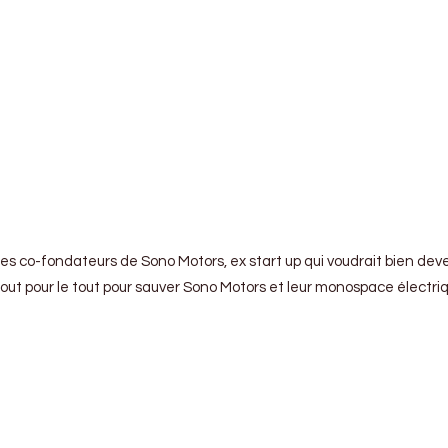
les co-fondateurs de Sono Motors, ex start up qui voudrait bien dev
out pour le tout pour sauver Sono Motors et leur monospace électri