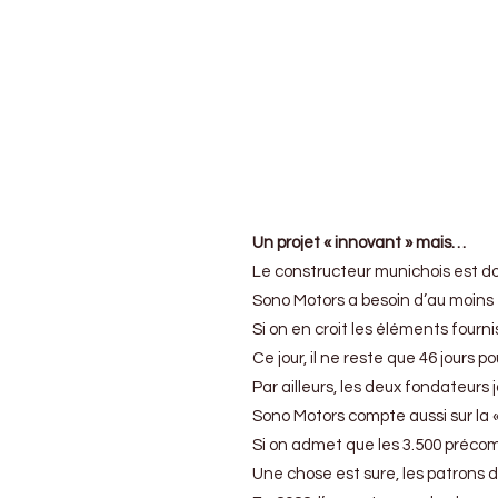
faillite
Un projet « innovant » mais…
Le constructeur munichois est do
Sono Motors a besoin d’au moins 5
Si on en croit les éléments fourn
Ce jour, il ne reste que 46 jour
Par ailleurs, les deux fondateurs
Sono Motors compte aussi sur la «
Si on admet que les 3.500 précom
Une chose est sure, les patrons 