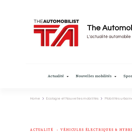
The Automob
L'actualité automobile
Actualité
Nouvelles mobilités
Spor
Home
Ecologie et Nouvelles mobilités
Mobilités urbain
ACTUALITÉ
VÉHICULES ÉLECTRIQUES & HYBR