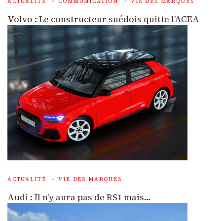
ACTUALITÉ
COMMUNICATION
VIE DES MARQUES
Volvo : Le constructeur suédois quitte l’ACEA
ACTUALITÉ
VIE DES MARQUES
Audi : Il n’y aura pas de RS1 mais…