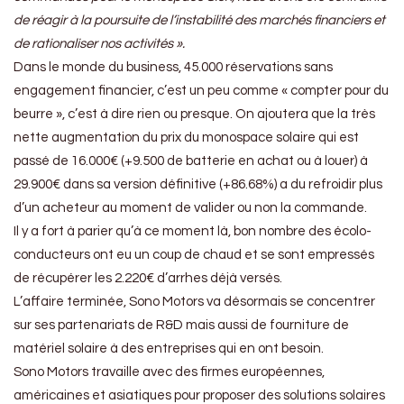
de réagir à la poursuite de l’instabilité des marchés financiers et
de rationaliser nos activités ».
Dans le monde du business, 45.000 réservations sans
engagement financier, c’est un peu comme « compter pour du
beurre », c’est à dire rien ou presque. On ajoutera que la très
nette augmentation du prix du monospace solaire qui est
passé de 16.000€ (+9.500 de batterie en achat ou à louer) à
29.900€ dans sa version définitive (+86.68%) a du refroidir plus
d’un acheteur au moment de valider ou non la commande.
Il y a fort à parier qu’à ce moment là, bon nombre des écolo-
conducteurs ont eu un coup de chaud et se sont empressés
de récupérer les 2.220€ d’arrhes déjà versés.
L’affaire terminée, Sono Motors va désormais se concentrer
sur ses partenariats de R&D mais aussi de fourniture de
matériel solaire à des entreprises qui en ont besoin.
Sono Motors travaille avec des firmes européennes,
américaines et asiatiques pour proposer des solutions solaires